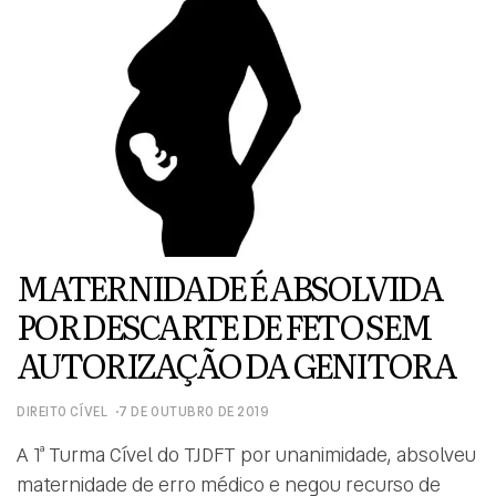
MATERNIDADE É ABSOLVIDA
POR DESCARTE DE FETO SEM
AUTORIZAÇÃO DA GENITORA
DIREITO CÍVEL
7 DE OUTUBRO DE 2019
A 1ª Turma Cível do TJDFT por unanimidade, absolveu
maternidade de erro médico e negou recurso de