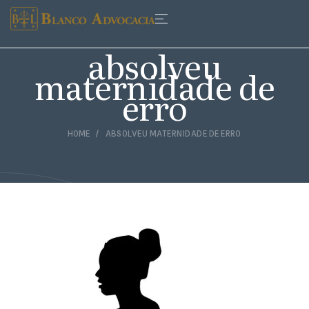
absolveu
maternidade de
erro
HOME
ABSOLVEU MATERNIDADE DE ERRO