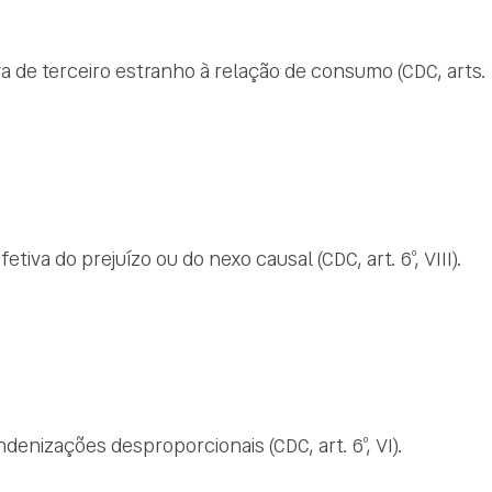
 de terceiro estranho à relação de consumo (CDC, arts. 1
va do prejuízo ou do nexo causal (CDC, art. 6º, VIII).
ndenizações desproporcionais (CDC, art. 6º, VI).