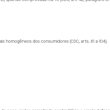
duais homogêneos dos consumidores (CDC, arts. 81 a 104).