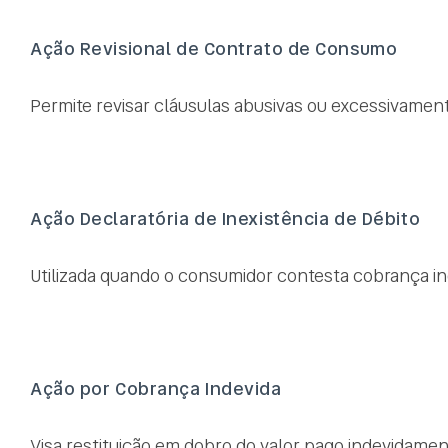
Ação Revisional de Contrato de Consumo
Permite revisar cláusulas abusivas ou excessivamente 
Ação Declaratória de Inexistência de Débito
Utilizada quando o consumidor contesta cobrança inde
Ação por Cobrança Indevida
Visa restituição em dobro do valor pago indevidamen