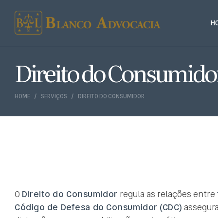
H
Direito do Consumido
HOME
SERVIÇOS
DIREITO DO CONSUMIDOR
O
Direito do Consumidor
regula as relações entre
Código de Defesa do Consumidor (CDC)
assegura