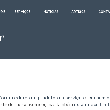
OME
SERVIÇOS
NOTÍCIAS
ARTIGOS
CONTA
r
fornecedores de produtos ou serviços
e
consumid
 direitos ao consumidor, mas também
estabelece limit