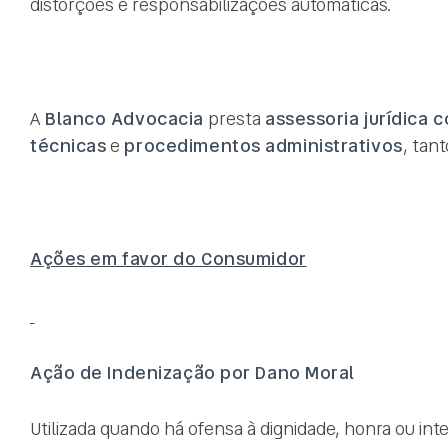
distorções e responsabilizações automáticas.
A
Blanco Advocacia
presta
assessoria jurídica 
técnicas
e
procedimentos administrativos
, tan
Ações em favor do Consumidor
Ação de Indenização por Dano Moral
Utilizada quando há ofensa à dignidade, honra ou integ