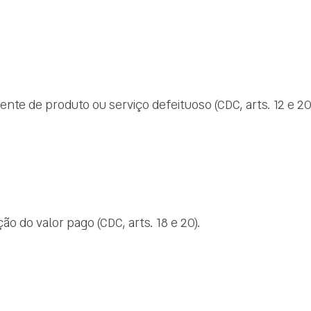
nte de produto ou serviço defeituoso (CDC, arts. 12 e 20
ão do valor pago (CDC, arts. 18 e 20).