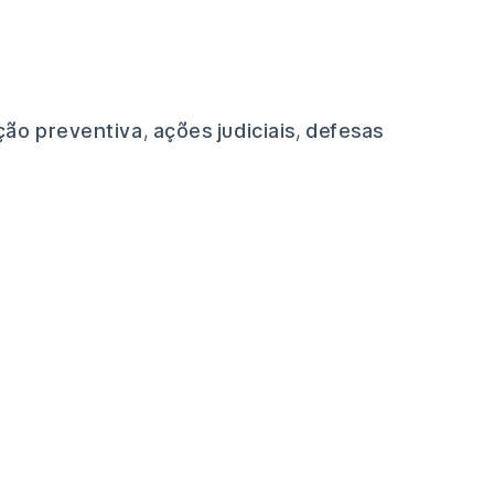
ção preventiva
,
ações judiciais
,
defesas