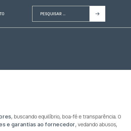
TO
ores
, buscando equilíbrio, boa-fé e transparência. O
es e garantias ao fornecedor
, vedando abusos,