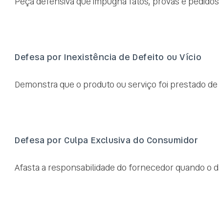
Peça defensiva que impugna fatos, provas e pedidos d
Defesa por Inexistência de Defeito ou Vício
Demonstra que o produto ou serviço foi prestado de fo
Defesa por Culpa Exclusiva do Consumidor
Afasta a responsabilidade do fornecedor quando o dano