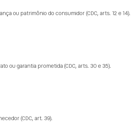
ança ou patrimônio do consumidor (CDC, arts. 12 e 14).
to ou garantia prometida (CDC, arts. 30 e 35).
necedor (CDC, art. 39).