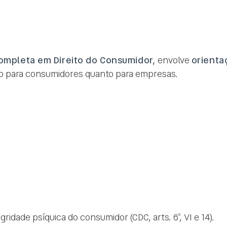
completa em Direito do Consumidor,
envolve
orienta
to para consumidores quanto para empresas.
ridade psíquica do consumidor (CDC, arts. 6º, VI e 14).