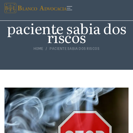
paciente sabia dos
riscos
HOME
PACIENTE SABIA DOS RISCOS