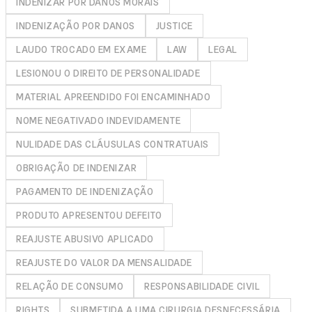
INDENIZAR POR DANOS MORAIS
INDENIZAÇÃO POR DANOS
JUSTICE
LAUDO TROCADO EM EXAME
LAW
LEGAL
LESIONOU O DIREITO DE PERSONALIDADE
MATERIAL APREENDIDO FOI ENCAMINHADO
NOME NEGATIVADO INDEVIDAMENTE
NULIDADE DAS CLÁUSULAS CONTRATUAIS
OBRIGAÇÃO DE INDENIZAR
PAGAMENTO DE INDENIZAÇÃO
PRODUTO APRESENTOU DEFEITO
REAJUSTE ABUSIVO APLICADO
REAJUSTE DO VALOR DA MENSALIDADE
RELAÇÃO DE CONSUMO
RESPONSABILIDADE CIVIL
RIGHTS
SUBMETIDA A UMA CIRURGIA DESNECESSÁRIA