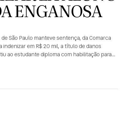
DA ENGANOSA
iça de São Paulo manteve sentença, da Comarca
 indenizar em R$ 20 mil, a título de danos
tiu ao estudante diploma com habilitação para