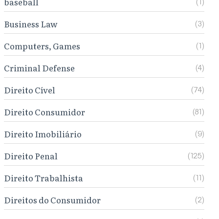
baseball
(1)
Business Law
(3)
Computers, Games
(1)
Criminal Defense
(4)
Direito Cível
(74)
Direito Consumidor
(81)
Direito Imobiliário
(9)
Direito Penal
(125)
Direito Trabalhista
(11)
Direitos do Consumidor
(2)