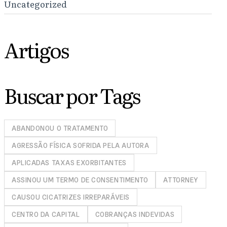
Uncategorized
Artigos
Buscar por Tags
ABANDONOU O TRATAMENTO
AGRESSÃO FÍSICA SOFRIDA PELA AUTORA
APLICADAS TAXAS EXORBITANTES
ASSINOU UM TERMO DE CONSENTIMENTO
ATTORNEY
CAUSOU CICATRIZES IRREPARÁVEIS
CENTRO DA CAPITAL
COBRANÇAS INDEVIDAS