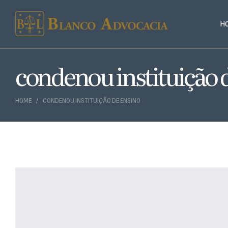
H
condenou instituição 
HOME
CONDENOU INSTITUIÇÃO DE ENSINO