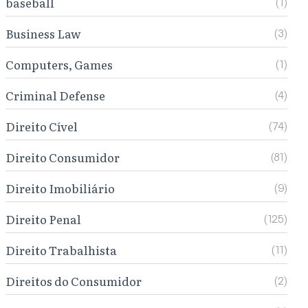
baseball
(1)
Business Law
(3)
Computers, Games
(1)
Criminal Defense
(4)
Direito Cível
(74)
Direito Consumidor
(81)
Direito Imobiliário
(9)
Direito Penal
(125)
Direito Trabalhista
(11)
Direitos do Consumidor
(2)