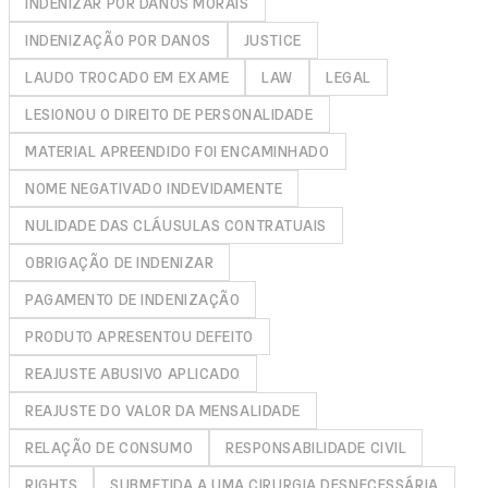
INDENIZAR POR DANOS MORAIS
INDENIZAÇÃO POR DANOS
JUSTICE
LAUDO TROCADO EM EXAME
LAW
LEGAL
LESIONOU O DIREITO DE PERSONALIDADE
MATERIAL APREENDIDO FOI ENCAMINHADO
NOME NEGATIVADO INDEVIDAMENTE
NULIDADE DAS CLÁUSULAS CONTRATUAIS
OBRIGAÇÃO DE INDENIZAR
PAGAMENTO DE INDENIZAÇÃO
PRODUTO APRESENTOU DEFEITO
REAJUSTE ABUSIVO APLICADO
REAJUSTE DO VALOR DA MENSALIDADE
RELAÇÃO DE CONSUMO
RESPONSABILIDADE CIVIL
RIGHTS
SUBMETIDA A UMA CIRURGIA DESNECESSÁRIA