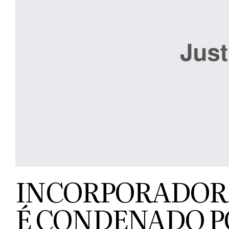
INCORPORADORA
É CONDENADO P