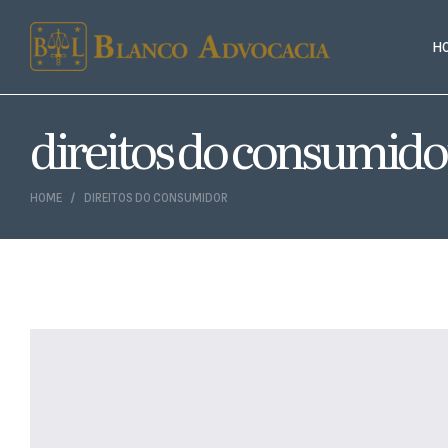
H
direitos do consumido
HOME
DIREITOS DO CONSUMIDOR