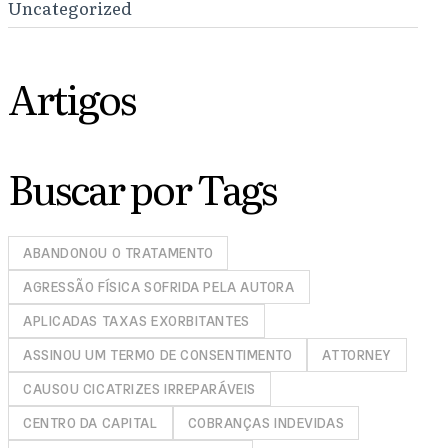
Uncategorized
Artigos
Buscar por Tags
ABANDONOU O TRATAMENTO
AGRESSÃO FÍSICA SOFRIDA PELA AUTORA
APLICADAS TAXAS EXORBITANTES
ASSINOU UM TERMO DE CONSENTIMENTO
ATTORNEY
CAUSOU CICATRIZES IRREPARÁVEIS
CENTRO DA CAPITAL
COBRANÇAS INDEVIDAS