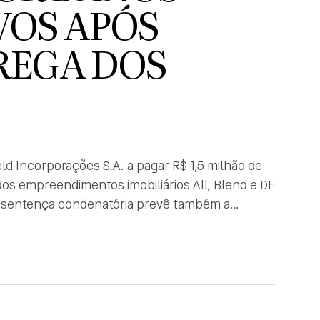
VOS APÓS
REGA DOS
ield Incorporações S.A. a pagar R$ 1,5 milhão de
dos empreendimentos imobiliários All, Blend e DF
 A sentença condenatória prevê também a
dotadas sistematicamente […]