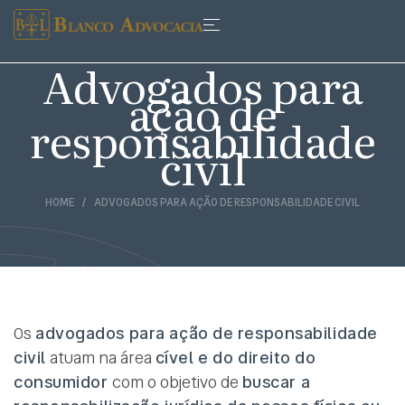
Advogados para
ação de
responsabilidade
civil
HOME
ADVOGADOS PARA AÇÃO DE RESPONSABILIDADE CIVIL
Os
advogados para ação de responsabilidade
civil
atuam na área
cível e do direito do
consumidor
com o objetivo de
buscar a