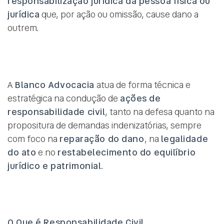
responsabilização jurídica da pessoa física ou
jurídica
que, por ação ou omissão, cause dano a
outrem.
A
Blanco Advocacia
atua de forma técnica e
estratégica na condução de
ações de
responsabilidade civil
, tanto na defesa quanto na
propositura de demandas indenizatórias, sempre
com foco na
reparação do dano
, na
legalidade
do ato
e no
restabelecimento do equilíbrio
jurídico e patrimonial
.
O Que é Responsabilidade Civil