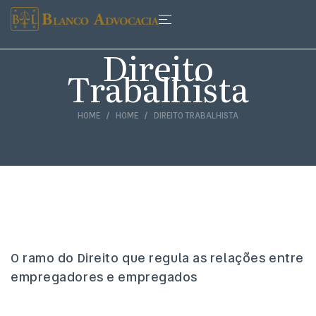
Direito
Trabalhista
HOME
HOME
DIREITO TRABALHISTA
O ramo do Direito que regula as relações entre
empregadores e empregados