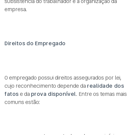
subsistência do trabalhador e a organização da
empresa.
Direitos do Empregado
O empregado possui direitos assegurados por lei,
cujo reconhecimento depende da
realidade dos
fatos
e da
prova disponível
. Entre os temas mais
comuns estão: