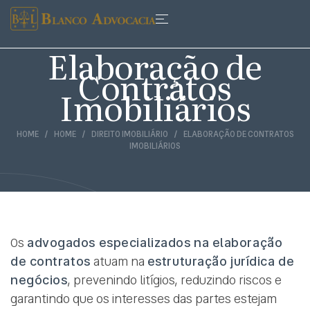
Elaboração de
Contratos
Imobiliários
HOME
HOME
DIREITO IMOBILIÁRIO
ELABORAÇÃO DE CONTRATOS
IMOBILIÁRIOS
Os
advogados especializados na elaboração
de contratos
atuam na
estruturação jurídica de
negócios
, prevenindo litígios, reduzindo riscos e
garantindo que os interesses das partes estejam