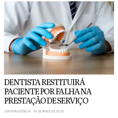
DENTISTA RESTITUIRÁ
PACIENTE POR FALHA NA
PRESTAÇÃO DE SERVIÇO
JURISPRUDÊNCIA
19 DE MAIO DE 2020