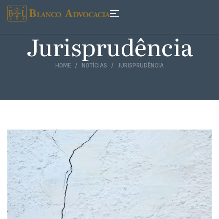
Jurisprudência
HOME
NOTÍCIAS
JURISPRUDÊNCIA