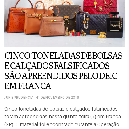
CINCO TONELADAS DE BOLSAS
E CALÇADOS FALSIFICADOS
SÃO APREENDIDOS PELO DEIC
EM FRANCA
JURISPRUDÊNCIA
11 DE NOVEMBRO DE 2019
Cinco toneladas de bolsas e calçados falsificados
foram apreendidas nesta quinta-feira (7) em Franca
(SP). O material foi encontrado durante a Operação