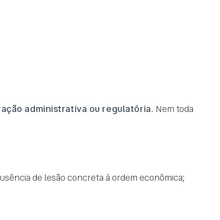
fração administrativa ou regulatória
. Nem toda
a; ausência de lesão concreta à ordem econômica;