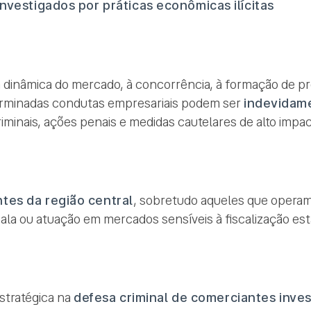
nvestigados por práticas econômicas ilícitas
à dinâmica do mercado, à concorrência, à formação de p
terminadas condutas empresariais podem ser
indevidam
iminais, ações penais e medidas cautelares de alto impac
tes da região central
, sobretudo aqueles que opera
ala ou atuação em mercados sensíveis à fiscalização est
stratégica na
defesa criminal de comerciantes inve