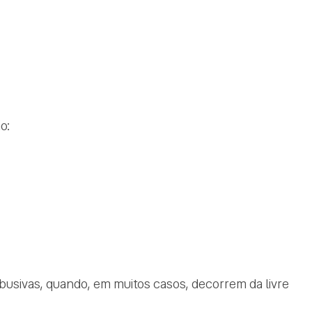
o:
usivas, quando, em muitos casos, decorrem da livre