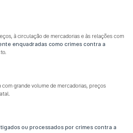
reços, à circulação de mercadorias e às relações com
ente enquadradas como crimes contra a
to.
m com grande volume de mercadorias, preços
atal.
stigados ou processados por crimes contra a