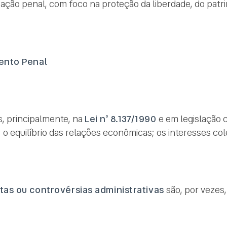
 a ação penal, com foco na proteção da liberdade, do patr
ento Penal
, principalmente, na
Lei nº 8.137/1990
e em legislação c
 equilíbrio das relações econômicas; os interesses cole
itas ou controvérsias administrativas
são, por vezes,