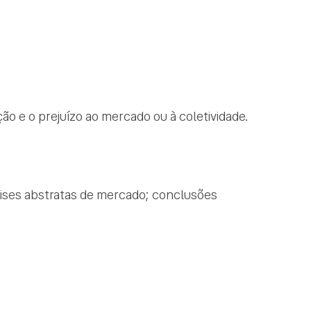
o e o prejuízo ao mercado ou à coletividade.
lises abstratas de mercado; conclusões