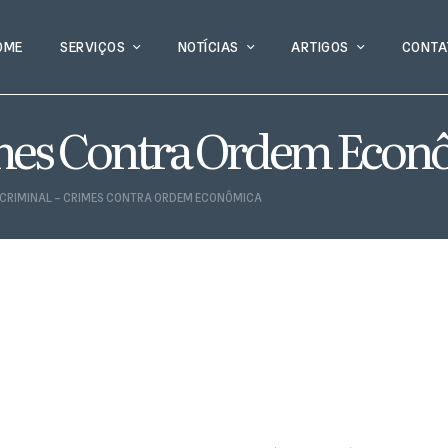
OME
SERVIÇOS
NOTÍCIAS
ARTIGOS
CONTA
imes Contra Ordem Econ
 CRIMINAL – CRIMES CONTRA ORDEM ECONÔMICA