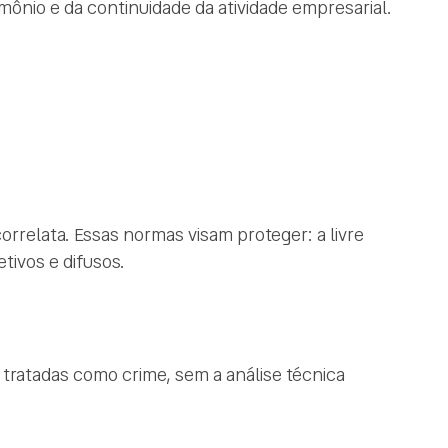
imônio e da continuidade da atividade empresarial.
orrelata. Essas normas visam proteger: a livre
tivos e difusos.
 tratadas como crime, sem a análise técnica