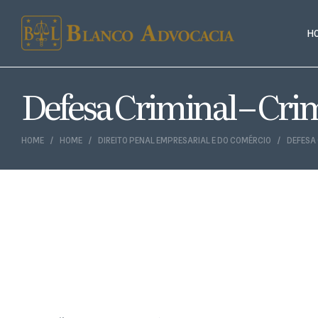
H
Defesa Criminal – Cr
HOME
HOME
DIREITO PENAL EMPRESARIAL E DO COMÉRCIO
DEFESA