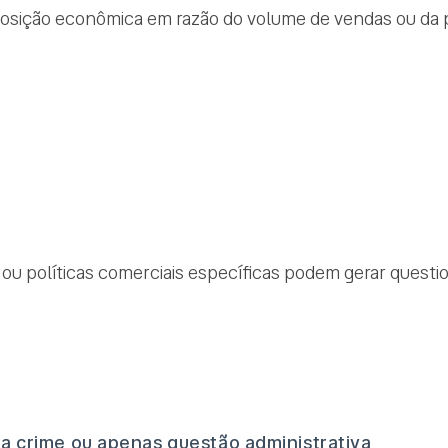
posição econômica em razão do volume de vendas ou da
 ou políticas comerciais específicas podem gerar quest
ra crime ou apenas questão administrativa