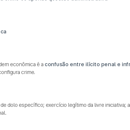
ica
ordem econômica é a
confusão entre ilícito penal e in
onfigura crime.
de dolo específico; exercício legítimo da livre iniciativ
al.