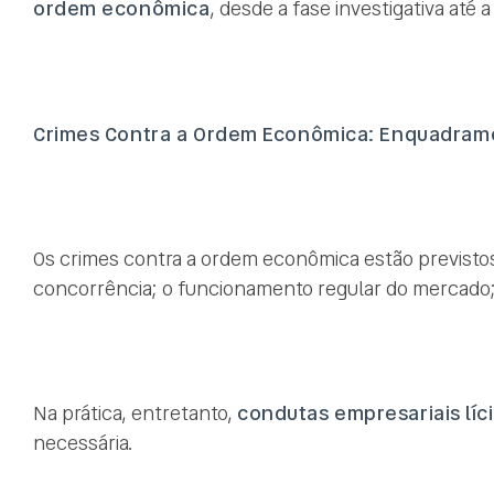
ordem econômica
, desde a fase investigativa até
Crimes Contra a Ordem Econômica: Enquadram
Os crimes contra a ordem econômica estão previstos
concorrência; o funcionamento regular do mercado; o
Na prática, entretanto,
condutas empresariais líc
necessária.