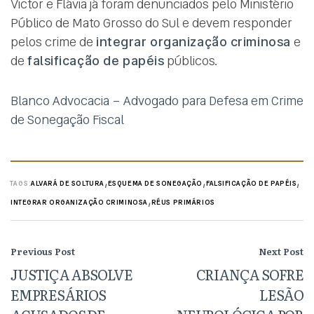
Victor e Flávia já foram denunciados pelo Ministério
Público de Mato Grosso do Sul e devem responder
pelos crime de
integrar organização criminosa
e
de
falsificação de papéis
públicos.
Blanco Advocacia – Advogado para Defesa em Crime
de Sonegação Fiscal
,
,
,
TAGS:
ALVARÁ DE SOLTURA
ESQUEMA DE SONEGAÇÃO
FALSIFICAÇÃO DE PAPÉIS
,
INTEGRAR ORGANIZAÇÃO CRIMINOSA
RÉUS PRIMÁRIOS
Previous Post
Next Post
JUSTIÇA ABSOLVE
CRIANÇA SOFRE
EMPRESÁRIOS
LESÃO