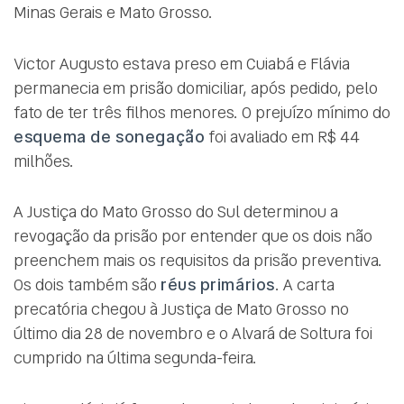
Minas Gerais e Mato Grosso.
Victor Augusto estava preso em Cuiabá e Flávia
permanecia em prisão domiciliar, após pedido, pelo
fato de ter três filhos menores. O prejuízo mínimo do
esquema de sonegação
foi avaliado em R$ 44
milhões.
A Justiça do Mato Grosso do Sul determinou a
revogação da prisão por entender que os dois não
preenchem mais os requisitos da prisão preventiva.
Os dois também são
réus primários
. A carta
precatória chegou à Justiça de Mato Grosso no
último dia 28 de novembro e o Alvará de Soltura foi
cumprido na última segunda-feira.