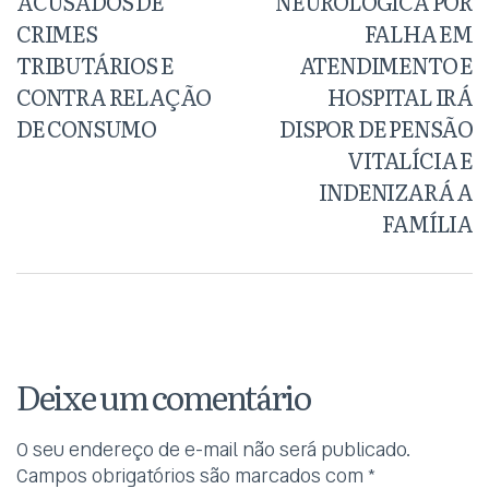
ACUSADOS DE
NEUROLÓGICA POR
CRIMES
FALHA EM
TRIBUTÁRIOS E
ATENDIMENTO E
CONTRA RELAÇÃO
HOSPITAL IRÁ
DE CONSUMO
DISPOR DE PENSÃO
VITALÍCIA E
INDENIZARÁ A
FAMÍLIA
Deixe um comentário
O seu endereço de e-mail não será publicado.
Campos obrigatórios são marcados com
*