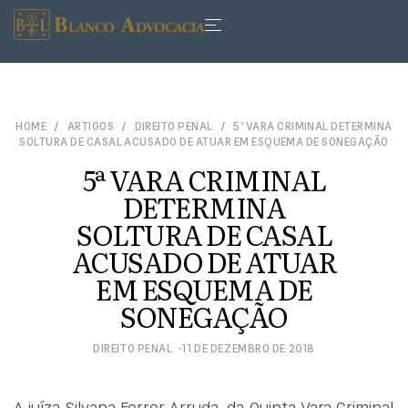
HOME
ARTIGOS
DIREITO PENAL
5ª VARA CRIMINAL DETERMINA
SOLTURA DE CASAL ACUSADO DE ATUAR EM ESQUEMA DE SONEGAÇÃO
5ª VARA CRIMINAL
DETERMINA
SOLTURA DE CASAL
ACUSADO DE ATUAR
EM ESQUEMA DE
SONEGAÇÃO
DIREITO PENAL
11 DE DEZEMBRO DE 2018
A juíza Silvana Ferrer Arruda, da Quinta Vara Criminal