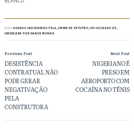
BLANCO
,
,
,
TAGS:
ACABOU INOCENTADO PELA
CRIME DE ESTUPRO
FOI ACUSADO DE
INDENIZAR POR DANOS MORAIS
Previous Post
Next Post
DESISTÊNCIA
NIGERIANO É
CONTRATUAL NÃO
PRESO EM
PODE GERAR
AEROPORTO COM
NEGATIVAÇÃO
COCAÍNA NO TÊNIS
PELA
CONSTRUTORA