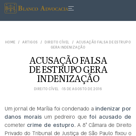
HOME
ARTIGOS
DIREITO CÍVEL
ACUSAÇÃO FALSA DE ESTRUPO
GERA INDENIZAÇÃO
ACUSAÇÃO FALSA
DE ESTRUPO GERA
INDENIZAÇÃO
DIREITO CÍVEL
15 DE AGOSTO DE 2016
Um jornal de Marília foi condenado a
indenizar por
danos morais
um pedreiro que
foi acusado de
cometer
crime de estupro
. A 8ª Câmara de Direito
Privado do Tribunal de Justiça de São Paulo fixou o