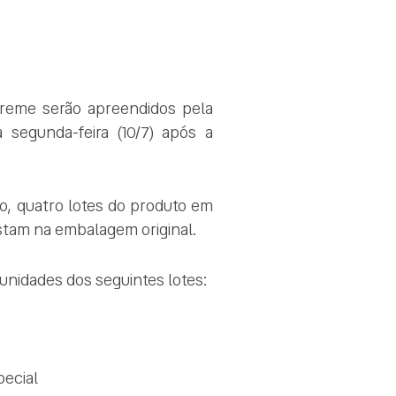
reme serão apreendidos pela
a segunda-feira (10/7) após a
lo, quatro lotes do produto em
stam na embalagem original.
 unidades dos seguintes lotes:
pecial