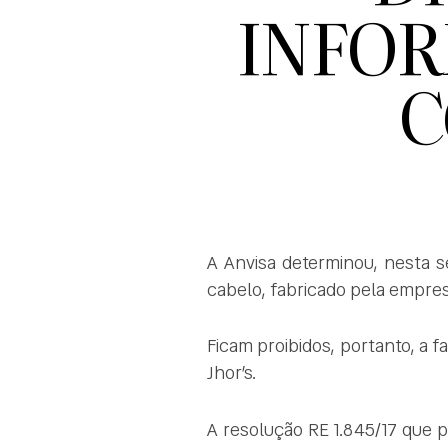
INFOR
C
A Anvisa determinou, nesta se
cabelo, fabricado pela empres
Ficam proibidos, portanto, a f
Jhor’s.
A resolução RE 1.845/17 que