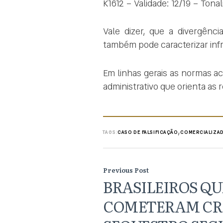
K1612 – Validade: 12/19 – Tonal
Vale dizer, que a divergênc
também pode caracterizar inf
Em linhas gerais as normas ac
administrativo que orienta as
,
TAGS:
CASO DE FALSIFICAÇÃO
COMERCIALIZAD
Previous Post
BRASILEIROS QU
COMETERAM CR