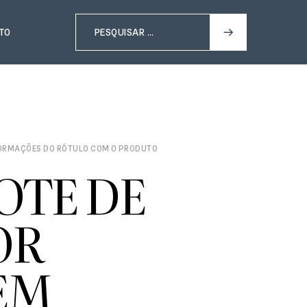
TO
FORMAÇÕES DO RÓTULO COM O PRODUTO
OTE DE
OR
EM