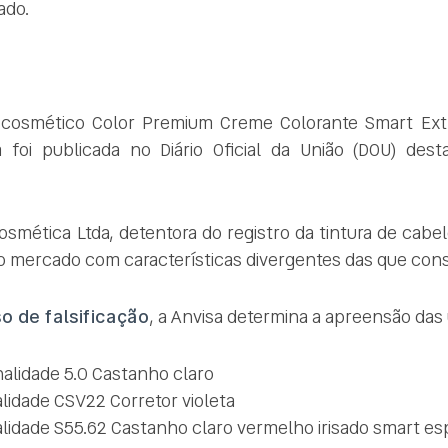
ado.
o cosmético Color Premium Creme Colorante Smart Ext
da foi publicada no Diário Oficial da União (DOU) dest
mética Ltda, detentora do registro da tintura de cabe
no mercado com características divergentes das que con
o de falsificação
, a Anvisa determina a apreensão das
alidade 5.0 Castanho claro
alidade CSV22 Corretor violeta
alidade S55.62 Castanho claro vermelho irisado smart es