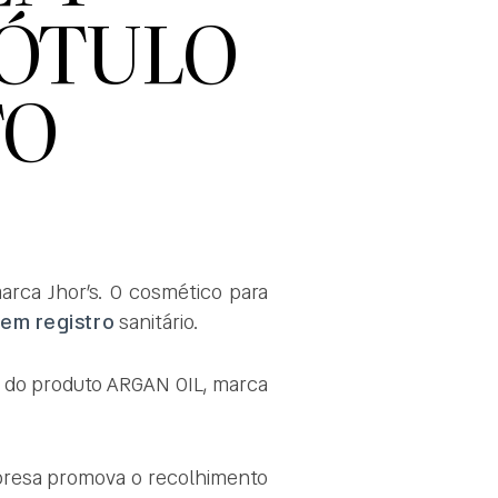
RÓTULO
TO
marca Jhor’s. O cosmético para
em registro
sanitário.
uso do produto ARGAN OIL, marca
presa promova o recolhimento