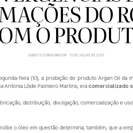
MAÇÕES DO 
OM O PRODU
DIREITO CONSUMIDOR
11 DE JULHO DE 2017
gunda-feira (10), a proibição do produto Argan Oil da 
a Antonia Lóide Palmiero Martins, era
comercializado s
abricação, distribuição, divulgação, comercialização e 
 proíbe o óleo em questão determina, também, que a em