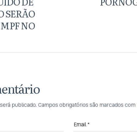
UIDO DE
PORNOG
O SERÃO
 MPF NO
entário
será publicado.
Campos obrigatórios são marcados com