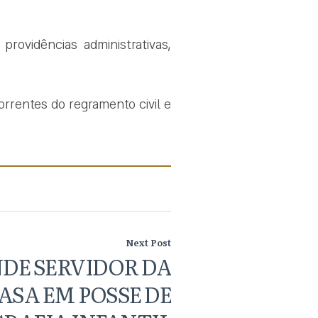
rovidências administrativas,
orrentes do regramento civil e
Next Post
NDE SERVIDOR DA
SA EM POSSE DE