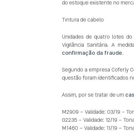
do estoque existente no merc
Tintura de cabelo
Unidades de quatro lotes d
Vigilância Sanitária. A medi
confirmação da fraude
.
Segundo a empresa Coferly Cos
questão foram identificados 
Assim, por se tratar de um
cas
M2909 – Validade: 03/19 – Ton
G2235 – Validade: 12/19 – Ton
M1460 – Validade: 11/19 – Ton