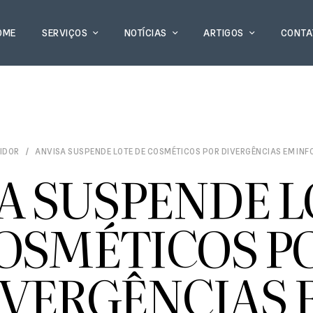
OME
SERVIÇOS
NOTÍCIAS
ARTIGOS
CONTA
IDOR
ANVISA SUSPENDE LOTE DE COSMÉTICOS POR DIVERGÊNCIAS EM IN
A SUSPENDE L
OSMÉTICOS P
IVERGÊNCIAS 