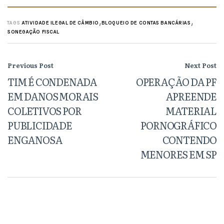
,
,
TAGS:
ATIVIDADE ILEGAL DE CÂMBIO
BLOQUEIO DE CONTAS BANCÁRIAS
SONEGAÇÃO FISCAL
Previous Post
Next Post
TIM É CONDENADA
OPERAÇÃO DA PF
EM DANOS MORAIS
APREENDE
COLETIVOS POR
MATERIAL
PUBLICIDADE
PORNOGRÁFICO
ENGANOSA
CONTENDO
MENORES EM SP