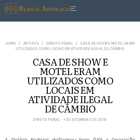
HOME
ARTIGOS
DIREITO PENAL
CASA DE SHOW E MOTEL ERAM
UTILIZADOS COMO LOCAIS EM ATIVIDADE ILEGAL DE CÂMBIO
CASA DE SHOW E
MOTEL ERAM
UTILIZADOS COMO
LOCAIS EM
ATIVIDADE ILEGAL
DE CÂMBIO
DIREITO PENAL
1 DE SETEMBRO DE 2016
A Polícia Federal deflagrou hoje (1/9) a Operação