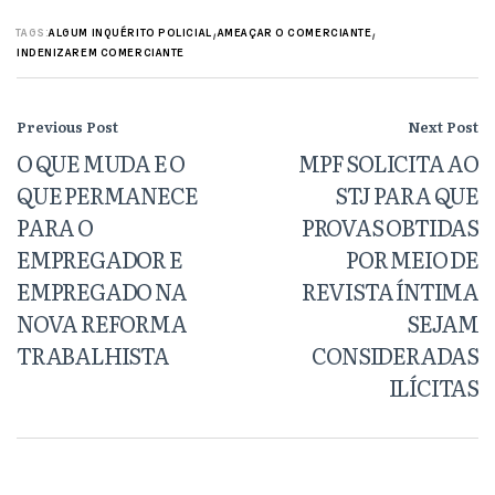
,
,
TAGS:
ALGUM INQUÉRITO POLICIAL
AMEAÇAR O COMERCIANTE
INDENIZAREM COMERCIANTE
Previous Post
Next Post
O QUE MUDA E O
MPF SOLICITA AO
QUE PERMANECE
STJ PARA QUE
PARA O
PROVAS OBTIDAS
EMPREGADOR E
POR MEIO DE
EMPREGADO NA
REVISTA ÍNTIMA
NOVA REFORMA
SEJAM
TRABALHISTA
CONSIDERADAS
ILÍCITAS