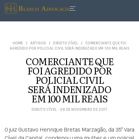
HOME
ARTIGOS
DIREITO CÍVEL
COMERCIANTE QUE FOI
AGREDIDO POR POLICIAL CIVIL SERÁ INDENIZADO EM 100 MIL REAIS
COMERCIANTE QUE
FOI AGREDIDO POR
POLICIAL CIVIL
SERÁ INDENIZADO
EM 100 MIL REAIS
DIREITO CÍVEL
28 DE NOVEMBRO DE 2017
O juiz Gustavo Henrique Bretas Marzagão, da 35ª Vara
Cível da Capital, condenou uma mulher e um policial