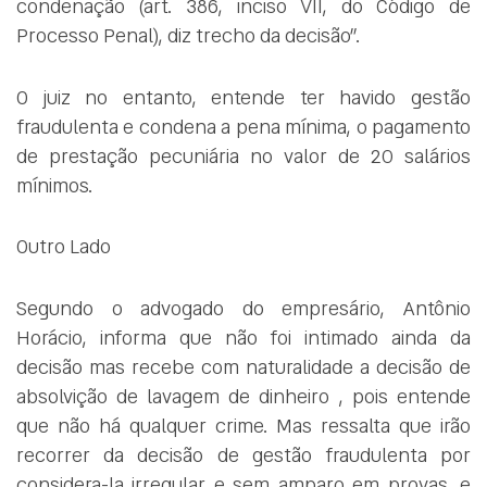
condenação (art. 386, inciso VII, do Código de
Processo Penal), diz trecho da decisão”.
O juiz no entanto, entende ter havido gestão
fraudulenta e condena a pena mínima, o pagamento
de prestação pecuniária no valor de 20 salários
mínimos.
Outro Lado
Segundo o advogado do empresário, Antônio
Horácio, informa que não foi intimado ainda da
decisão mas recebe com naturalidade a decisão de
absolvição de lavagem de dinheiro , pois entende
que não há qualquer crime. Mas ressalta que irão
recorrer da decisão de gestão fraudulenta por
considera-la irregular e sem amparo em provas, e