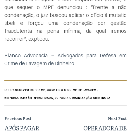
que sequer o MPF denunciou : “Frente a não
condenação, o juiz buscou aplicar o ofício à mutatio
libeli e forçou uma condenação por gestão
fraudulenta na pena mínima, da qual iremos
recorrer”, explicou.
Blanco Advocacia – Advogados para Defesa em
Crime de Lavagem de Dinheiro
,
,
TAGS:
ABSOLVEU DO CRIME
COMETIDO O CRIME DE LAVAGEM
,
EMPRESA TAMBÉM INVESTIGADA
SUPOSTA ORGANIZAÇÃO CRIMINOSA
Previous Post
Next Post
APÓS PAGAR
OPERADORA DE