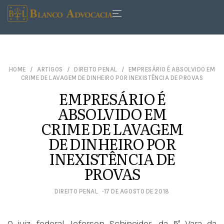
HOME
ARTIGOS
DIREITO PENAL
EMPRESÁRIO É ABSOLVIDO EM
CRIME DE LAVAGEM DE DINHEIRO POR INEXISTÊNCIA DE PROVAS
EMPRESÁRIO É
ABSOLVIDO EM
CRIME DE LAVAGEM
DE DINHEIRO POR
INEXISTÊNCIA DE
PROVAS
DIREITO PENAL
17 DE AGOSTO DE 2018
O juiz federal Jeferson Schineider, da 5ª Vara da