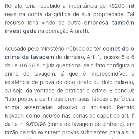
Renato teria recebido a importância de R$200 mil
reais na conta da gráfica de sua propriedade. Tal
recurso teria vindo de outra
empresa também
investigada
na operação Ararath.
Acusado pelo Ministério Público de ter
cometido o
crime de lavagem
de dinheiro, Art. 1, incisos 5 e 6
da Lei 9.613/98, o juiz questiona, se o fato configura o
crime de lavagem, já que é imprescindível a
existência de prova do dolo direto ou dolo indireto,
ou seja, da vontade de praticar o crime. E conclui:
“Isto posto, a partir das premissas fáticas e jurídicas
acima assentadas absolvo o acusado Renato
Novacki como incurso nas penas do caput do art. 1º
da Lei nº 9.613/98 (crime de lavagem de dinheiro), em
razão de não existirem provas suficientes para a sua