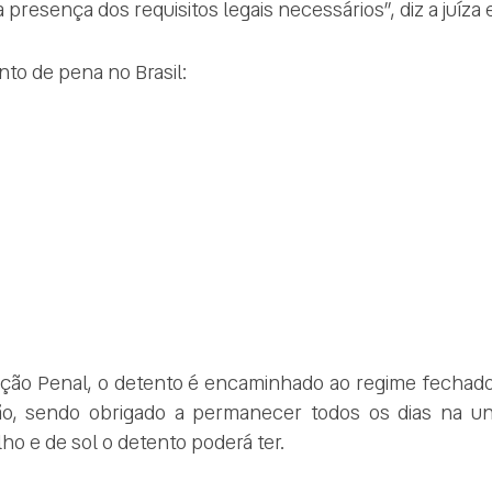
presença dos requisitos legais necessários”, diz a juíza
to de pena no Brasil:
ução Penal, o detento é encaminhado ao regime fecha
ão, sendo obrigado a permanecer todos os dias na unid
lho e de sol o detento poderá ter.