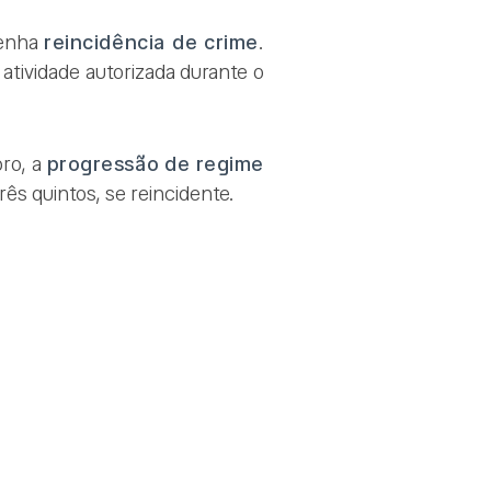
tenha
reincidência de crime
.
atividade autorizada durante o
ro, a
progressão de regime
ês quintos, se reincidente.