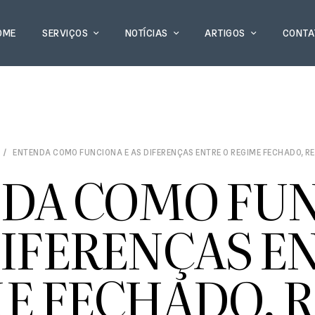
OME
SERVIÇOS
NOTÍCIAS
ARTIGOS
CONTA
ENTENDA COMO FUNCIONA E AS DIFERENÇAS ENTRE O REGIME FECHADO, RE
DA COMO FU
DIFERENÇAS E
E FECHADO, 