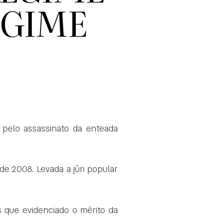
EGIME
a pelo assassinato da enteada
e 2008. Levada a júri popular
s que evidenciado o mérito da