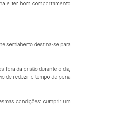
pena e ter bom comportamento
ime semiaberto destina-se para
 fora da prisão durante o dia,
cio de reduzir o tempo de pena
mesmas condições: cumprir um