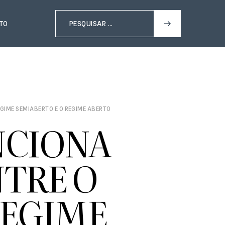
TO
GIME SEMIABERTO E O REGIME ABERTO
NCIONA
NTRE O
REGIME