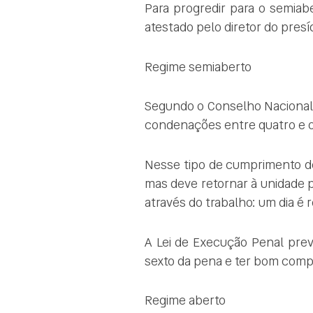
Para progredir para o semia
atestado pelo diretor do presíd
Regime semiaberto
Segundo o Conselho Nacional d
condenações entre quatro e o
Nesse tipo de cumprimento de 
mas deve retornar à unidade p
através do trabalho: um dia é 
A Lei de Execução Penal pre
sexto da pena e ter bom com
Regime aberto