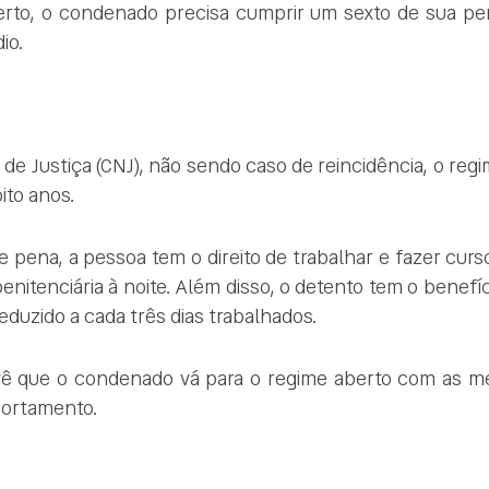
berto, o condenado precisa cumprir um sexto de sua 
io.
e Justiça (CNJ), não sendo caso de reincidência, o reg
ito anos.
pena, a pessoa tem o direito de trabalhar e fazer cursos
enitenciária à noite. Além disso, o detento tem o benefí
reduzido a cada três dias trabalhados.
vê que o condenado vá para o regime aberto com as 
portamento.