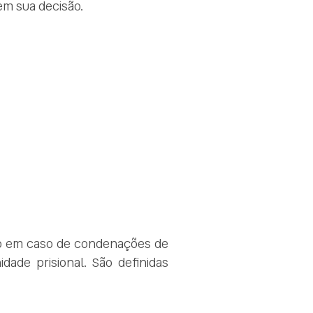
 em sua decisão.
do em caso de condenações de
ade prisional. São definidas