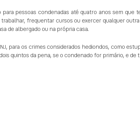
do para pessoas condenadas até quatro anos sem que 
trabalhar, frequentar cursos ou exercer qualquer outra 
asa de albergado ou na própria casa.
J, para os crimes considerados hediondos, como estup
is quintos da pena, se o condenado for primário, e de tr