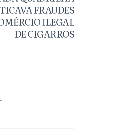
TICAVA FRAUDES
COMÉRCIO ILEGAL
DE CIGARROS
*