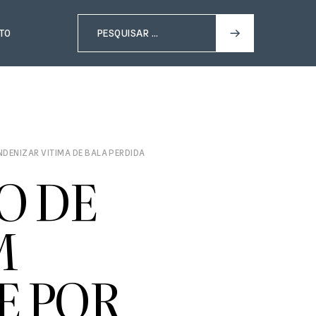
TO
DENIZAR VITIMA DE BALA PERDIDA
O DE
M
E POR