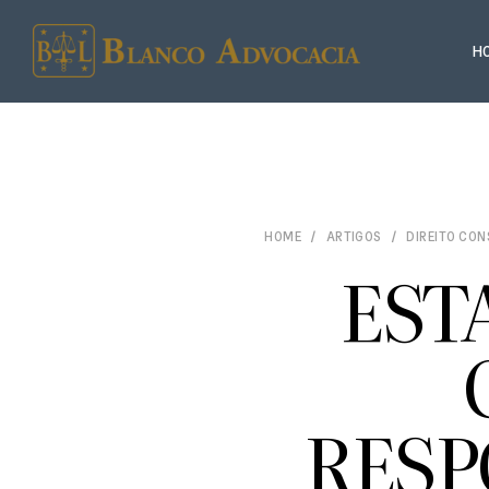
H
HOME
ARTIGOS
DIREITO CO
EST
RESP