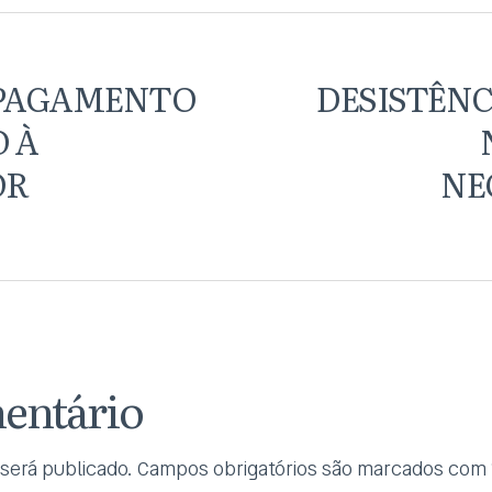
 PAGAMENTO
DESISTÊN
 À
OR
NE
entário
será publicado.
Campos obrigatórios são marcados com