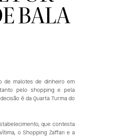
DE BALA
to de malotes de dinheiro em
tanto pelo shopping e pela
 decisão é da Quarta Turma do
estabelecimento, que contesta
ítima, o Shopping Zaffari e a