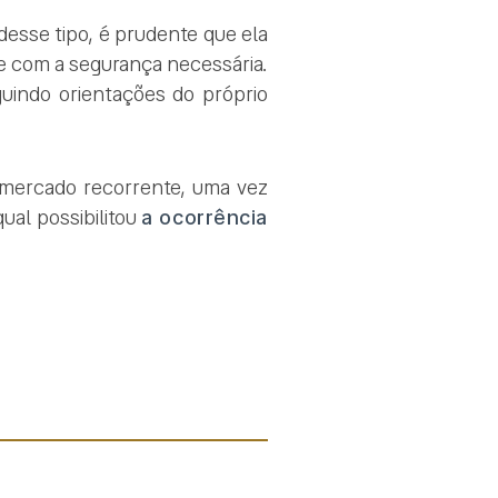
desse tipo, é prudente que ela
 e com a segurança necessária.
uindo orientações do próprio
ermercado recorrente, uma vez
ual possibilitou
a ocorrência