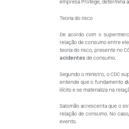
empresa Protege, determina
Teoria do risco
De acordo com o supermerca
relação de consumo entre ele e
teoria do risco, presente no 
acidentes
de consumo.
Segundo o ministro, o CDC supe
entende que o fundamento
da
ilícito e se materializa na rel
Salomão acrescenta que o estu
relação de consumo. No caso, 
evento.