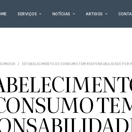
OME
SERVIÇOS
NOTÍCIAS
ARTIGOS
CONTA
NSUMIDOR
ESTABELECIMENTO DE CONSUMO TEM RESPONSABILIDADE POR IN
ABELECIMENT
CONSUMO TE
ONSABILIDAD