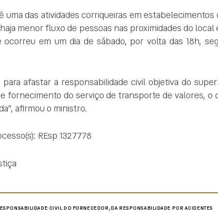
 é uma das atividades corriqueiras em estabelecimentos 
 haja menor fluxo de pessoas nas proximidades do local
e ocorreu em um dia de sábado, por volta das 18h, seg
 para afastar a responsabilidade civil objetiva do sup
de fornecimento do serviço de transporte de valores, o q
da”, afirmou o ministro.
rocesso(s): REsp 1327778
stiça
,
RESPONSABILIDADE CIVIL DO FORNECEDOR
DA RESPONSABILIDADE POR ACIDENTES