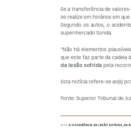
Se a transferência de valores
se realize em horários em que
Segundo os autos, o acident
supermercado Sonda.
“Não há elementos plausíveis
que este faz parte da cadeia 
da lesão sofrida
pela recorri
Esta notícia refere-se ao(s) p
Fonte: Superior Tribunal de Ju
,
TAGS:
A OCORRÊNCIA DA LESÃO SOFRIDA
DA 