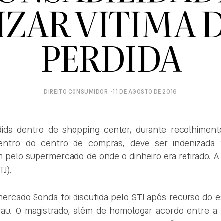
ZAR VITIMA 
PERDIDA
DIREITO CONSUMIDOR
11 DE AGOSTO DE 2016
rdida dentro de shopping center, durante recolhimen
entro do centro de compras, deve ser indenizada 
pelo supermercado de onde o dinheiro era retirado. A
TJ).
ercado Sonda foi discutida pelo STJ após recurso do 
grau. O magistrado, além de homologar acordo entre a v