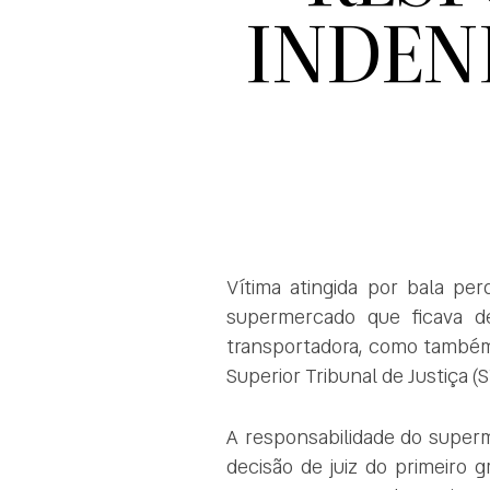
INDENI
Vítima atingida por bala pe
supermercado que ficava d
transportadora, como também 
Superior Tribunal de Justiça (S
A responsabilidade do superm
decisão de juiz do primeiro 