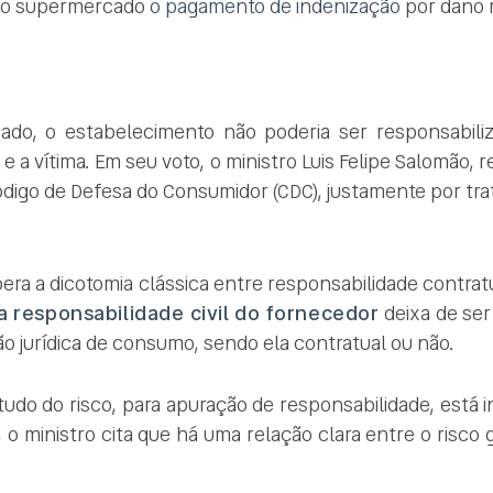
 ao supermercado
o pagamento de indenização
por dano 
do, o estabelecimento não poderia ser responsabiliz
 a vítima. Em seu voto, o ministro Luis Felipe Salomão, 
Código de Defesa do Consumidor (CDC), justamente por tra
ra a dicotomia clássica entre responsabilidade contratu
 responsabilidade civil do fornecedor
deixa de ser
ação jurídica de consumo, sendo ela contratual ou não.
do do risco, para apuração de responsabilidade, está i
o ministro cita que há uma relação clara entre o risc