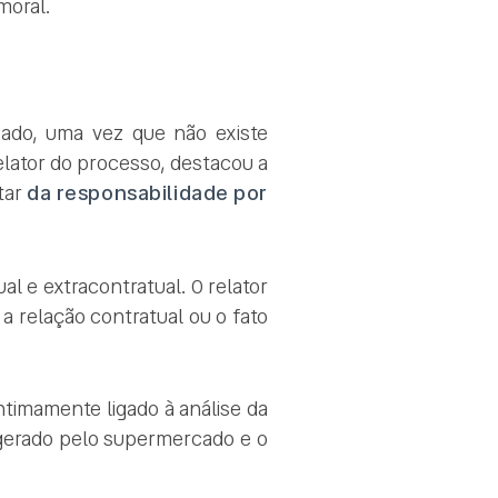
moral.
ado, uma vez que não existe
relator do processo, destacou a
tar
da responsabilidade por
al e extracontratual. O relator
 a relação contratual ou o fato
ntimamente ligado à análise da
o gerado pelo supermercado e o