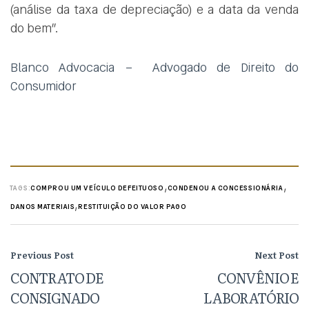
(análise da taxa de depreciação) e a data da venda
do bem”.
Blanco Advocacia – Advogado de Direito do
Consumidor
,
,
TAGS:
COMPROU UM VEÍCULO DEFEITUOSO
CONDENOU A CONCESSIONÁRIA
,
DANOS MATERIAIS
RESTITUIÇÃO DO VALOR PAGO
Previous Post
Next Post
CONTRATO DE
CONVÊNIO E
CONSIGNADO
LABORATÓRIO