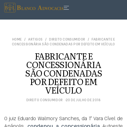
HOME
ARTIGOS
DIREITO CONSUMIDOR
FABRICANTE E
CONCESSIONÁRIA SÃO CONDENADAS POR DEFEITO EM VEÍCULO
FABRICANTE E
CONCESSIONÁRIA
SÃO CONDENADAS
POR DEFEITO EM
VEÍCULO
DIREITO CONSUMIDOR
20 DE JULHO DE 2018
O juiz Eduardo Walmory Sanches, da 1ª Vara Cível de
Anápolis,
condenou a concessionária
Autoeste