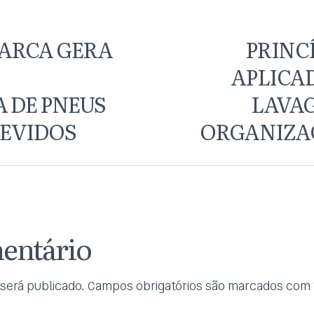
ARCA GERA
PRINCÍ
APLICA
 DE PNEUS
LAVAG
DEVIDOS
ORGANIZAÇ
entário
será publicado.
Campos obrigatórios são marcados com