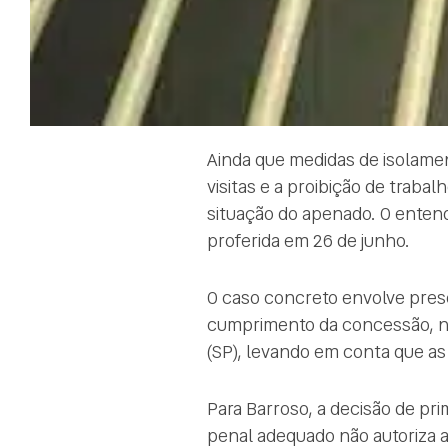
Ainda que medidas de isolame
visitas e a proibição de traba
situação do apenado. O entend
proferida em 26 de junho.
O caso concreto envolve pre
cumprimento da concessão, no 
(SP), levando em conta que as
Para Barroso, a decisão de pri
penal adequado não autoriza 