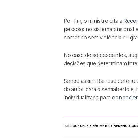
Por fim, o ministro cita a
Recom
pessoas no sistema prisional 
cometido sem violência ou gr
No caso de adolescentes, suge
decisões que determinam inte
Sendo assim, Barroso deferiu
do autor para o semiaberto e, m
individualizada para
conceder
,
TAGS:
CONCEDER REGIME MAIS BENÉFICO
CUM