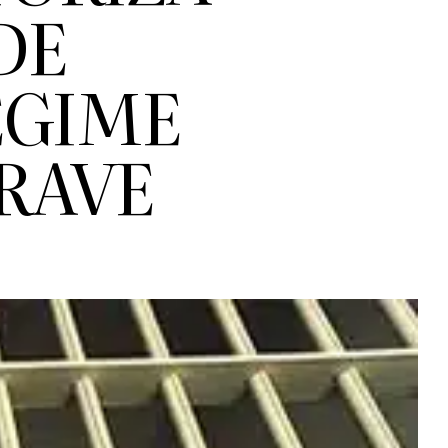
DE
EGIME
GRAVE