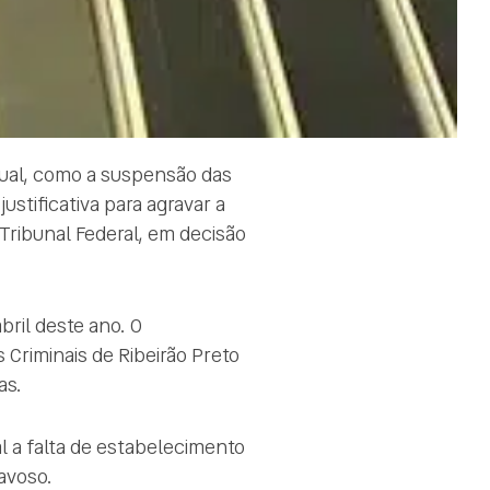
dual, como a suspensão das
ustificativa para agravar a
Tribunal Federal, em decisão
bril deste ano. O
Criminais de Ribeirão Preto
as.
l a falta de estabelecimento
ravoso.