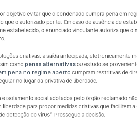
por objetivo evitar que o condenado cumpra pena em reg
o que o autorizado por lei. Em caso de ausência de est
e estabelecido, o enunciado vinculante autoriza que o 
ro.
luções criativas: a saída antecipada, eletronicamente mo
assim como
penas alternativas
ou estudo se proveniente
m pena no regime aberto
cumpram restritivas de di
gular no lugar da privativa de liberdade.
e isolamento social adotados pelo órgão reclamado não
 liberdade para propor medidas criativas que facilitem a
de detecção do vírus”. Prossegue a decisão.