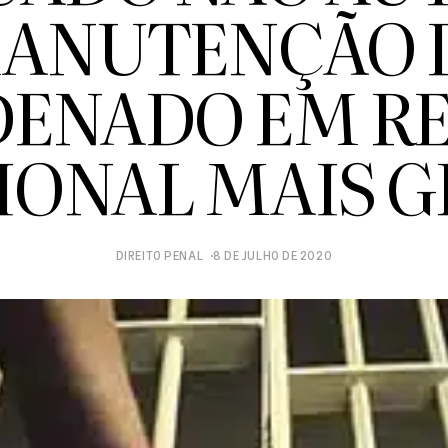
ANUTENÇÃO 
ENADO EM R
IONAL MAIS 
DIREITO PENAL
8 DE JULHO DE 2020