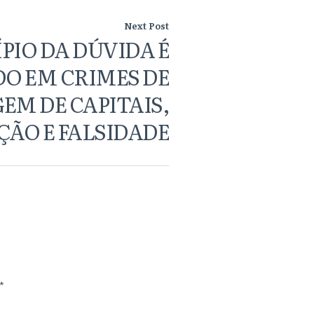
Next Post
PIO DA DÚVIDA É
DO EM CRIMES DE
EM DE CAPITAIS,
ÃO E FALSIDADE
*