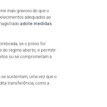
ime mais gravoso do que o
abelecimentos adequados ao
magistrado
adote medidas
nitorada, se o preso for
 do regime aberto; e permitir
reitos ou se comprometam a
 se sustentam, uma vez que o
 dita transferência, como a