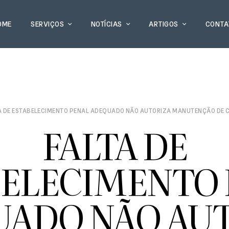
OME
SERVIÇOS
NOTÍCIAS
ARTIGOS
CONTA
A DE ESTABELECIMENTO PENAL ADEQUADO NÃO AUTORIZA MANUTENÇÃO DE C
FALTA DE
BELECIMENTO 
ADO NÃO AU