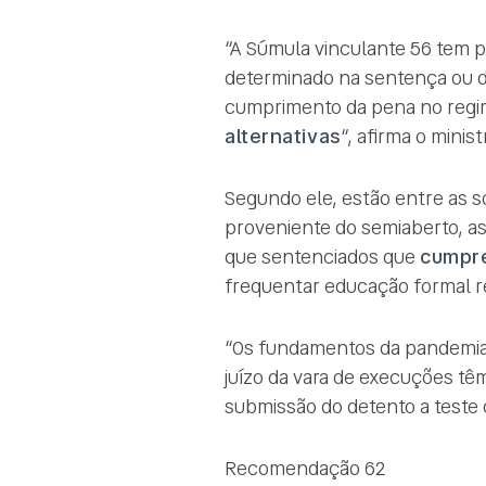
“A Súmula vinculante 56 tem 
determinado na sentença ou d
cumprimento da pena no regim
alternativas
“, afirma o minist
Segundo ele, estão entre as so
proveniente do semiaberto, 
que sentenciados que
cumpre
frequentar educação formal re
“Os fundamentos da pandemia 
juízo da vara de execuções têm
submissão do detento a teste 
Recomendação 62