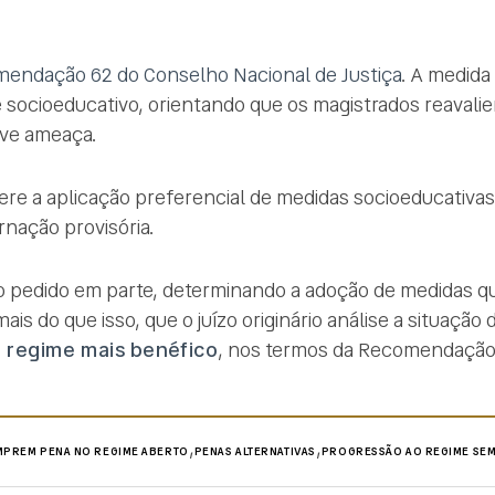
endação 62 do Conselho Nacional de Justiça
. A medida 
e socioeducativo, orientando que os magistrados reavalie
ave ameaça.
re a aplicação preferencial de medidas socioeducativas
rnação provisória.
 o pedido em parte, determinando a adoção de medidas q
ais do que isso, que o juízo originário análise a situação
 regime mais benéfico
, nos termos da Recomendação
,
,
PREM PENA NO REGIME ABERTO
PENAS ALTERNATIVAS
PROGRESSÃO AO REGIME SE