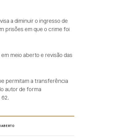
visa a diminuir o ingresso de
m prisões em que o crime foi
 em meio aberto e revisão das
ue permitam a transferência
 do autor de forma
 62.
MIABERTO