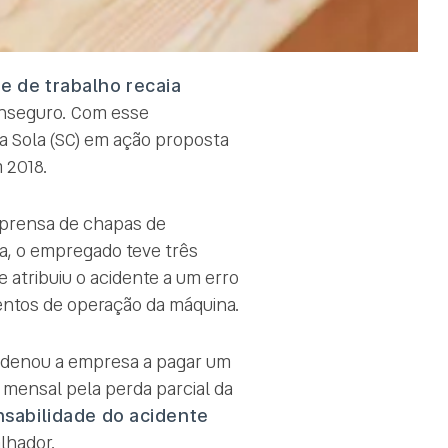
e de trabalho recaia
 inseguro. Com esse
a Sola (SC) em ação proposta
 2018.
 prensa de chapas de
a, o empregado teve três
atribuiu o acidente a um erro
ntos de operação da máquina.
condenou a empresa a pagar um
o mensal pela perda parcial da
sabilidade do acidente
lhador.