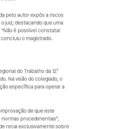
da pelo autor expôs a riscos
 o juiz, destacando que uma
 “Não é possível constatar
, concluiu o magistrado.
egional do Trabalho da 12ª
o. Na visão do colegiado, o
ção específica para operar a
comprovação de que este
s normas procedimentais”,
ade recai exclusivamente sobre