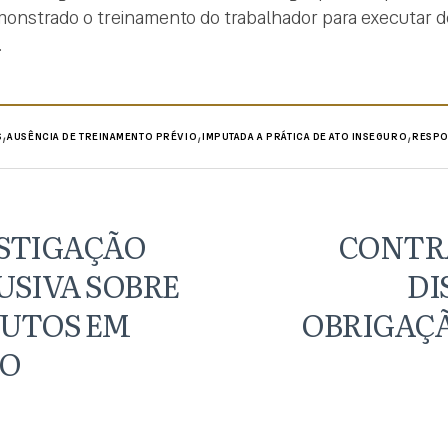
onstrado o treinamento do trabalhador para executar d
.
,
,
,
S
AUSÊNCIA DE TREINAMENTO PRÉVIO
IMPUTADA A PRÁTICA DE ATO INSEGURO
RESPO
ESTIGAÇÃO
CONTR
USIVA SOBRE
DI
DUTOS EM
OBRIGAÇÃ
DO