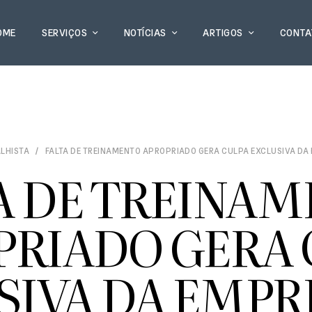
OME
SERVIÇOS
NOTÍCIAS
ARTIGOS
CONTA
ALHISTA
FALTA DE TREINAMENTO APROPRIADO GERA CULPA EXCLUSIVA DA
A DE TREINA
PRIADO GERA 
SIVA DA EMPR