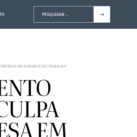
TO
 EMPRESA EM ACIDENTE DE TRABALHO
MENTO
CULPA
ESA EM