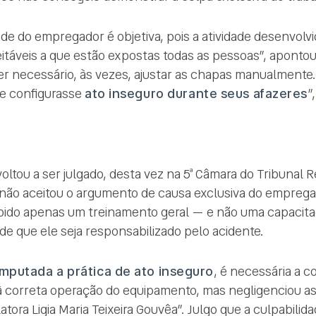
de do empregador é objetiva, pois a atividade desenvolvi
itáveis a que estão expostas todas as pessoas”, apontou
r necessário, às vezes, ajustar as chapas manualmente.
ue configurasse
ato inseguro durante seus afazeres
”
ltou a ser julgado, desta vez na 5ª Câmara do Tribunal R
não aceitou o argumento de causa exclusiva do empregad
ebido apenas um treinamento geral — e não uma capacita
e que ele seja responsabilizado pelo acidente.
imputada a prática de ato inseguro
, é necessária a 
 à correta operação do equipamento, mas negligenciou a
ora Ligia Maria Teixeira Gouvêa”. Julgo que a culpabilid