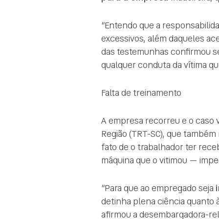
“Entendo que a responsabilida
excessivos, além daqueles ace
das testemunhas confirmou se
qualquer conduta da vítima q
Falta de treinamento
A empresa recorreu e o caso vo
Região (TRT-SC), que também 
fato de o trabalhador ter rec
máquina que o vitimou — imped
“Para que ao empregado seja
detinha plena ciência quanto
afirmou a desembargadora-relat