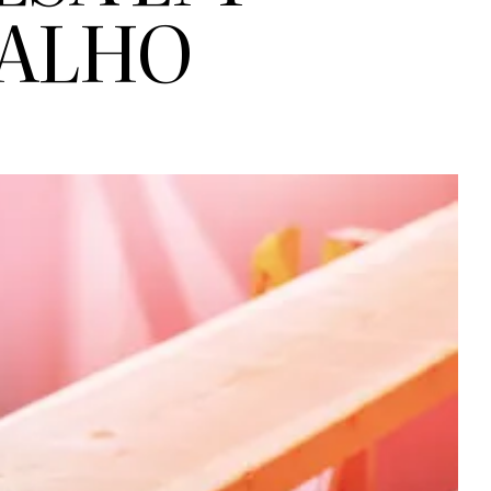
BALHO