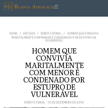
HOME
ARTIGOS
DIREITO PENAL
HOMEM QUE CONVIVIA
MARITALMENTE COM MENOR É CONDENADO POR ESTUPRO DE
VULNERÁVEL
HOMEM QUE
CONVIVIA
MARITALMENTE
COM MENOR É
CONDENADO POR
ESTUPRO DE
VULNERÁVEL
DIREITO PENAL
10 DE DEZEMBRO DE 2019