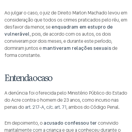
Ao julgar o caso, o juiz de Direito Marlon Machado levou em
consideração que todos os crimes praticados pelo réu, em
desfavor da menor, se
enquadram em estupro de
vulnerável
, pois, de acordo com os autos, os dois
conviveram por dois meses, e durante este período,
dormiram juntos e
mantiveram relações sexuais
de
forma constante.
Entenda o caso
A denúncia foi oferecida pelo Ministério Público do Estado
do Acre contra o homem de 23 anos, como incurso nas
penas do
art. 217-A, c/c
.
art. 71
, ambos do Código Penal.
Em depoimento, o
acusado confessou ter
convivido
maritalmente com a criança e que a conheceu durante o