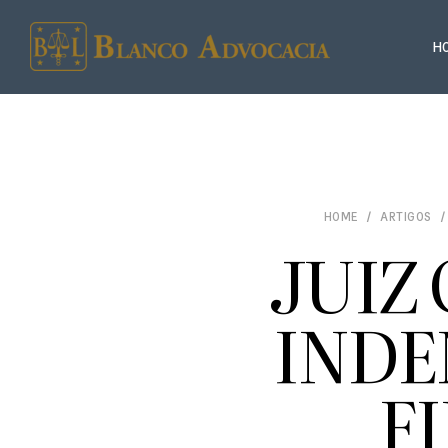
H
HOME
ARTIGOS
JUIZ
INDE
F