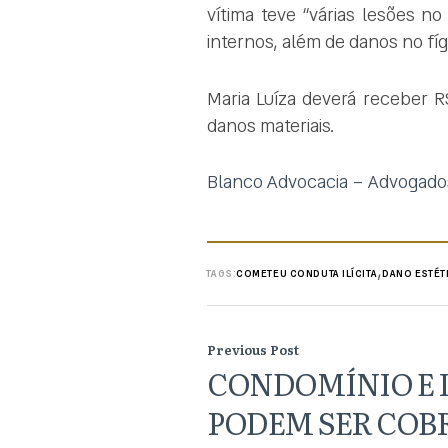
vítima teve “várias lesões no
internos, além de danos no fíga
Maria Luíza deverá receber R
danos materiais.
Blanco Advocacia – Advogado
,
TAGS:
COMETEU CONDUTA ILÍCITA
DANO ESTÉT
Previous Post
CONDOMÍNIO E 
PODEM SER COB