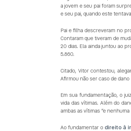
a jovem e seu pai foram surpr
e seu pai, quando este tentava
Pai e filha descreveram no pr
Contaram que tiveram de muda
20 dias. Ela ainda juntou ao
5.860.
Citado, Vitor contestou, ale
Afirmou não ser caso de dano 
Em sua fundamentação, o jui
vida das vítimas. Além do dan
ambas as vítimas “e nenhuma d
Ao fundamentar o
direito à 