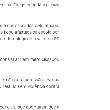
 casa. Ele golpeou Maria Luíza
as e dor causados pelo ataque.
 ficou afastada da escola por
e odontológico no valor de R$
s consistiam em mero dissabor.
cias” que a agressão teve na
u resultou em violência contra
s periciais, que apontaram que a