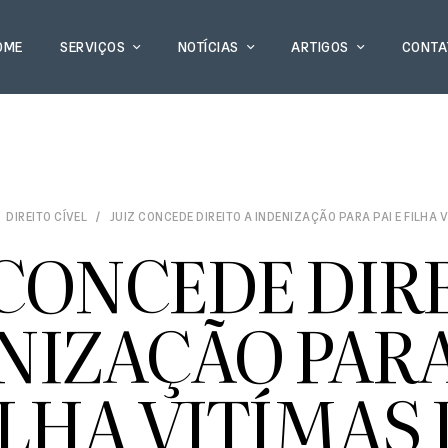
OME
SERVIÇOS
NOTÍCIAS
ARTIGOS
CONTA
DIREITO CÍVEL
JUIZ CONCEDE DIREITO A INDENIZAÇÃO PARA PAI E FILHA
 CONCEDE DIRE
NIZAÇÃO PARA 
ILHA VITÍMAS 