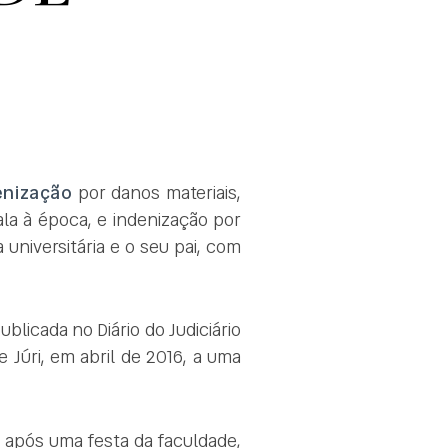
enização
por danos materiais,
ala à época, e indenização por
 universitária e o seu pai, com
ublicada no Diário do Judiciário
 Júri, em abril de 2016, a uma
, após uma festa da faculdade,