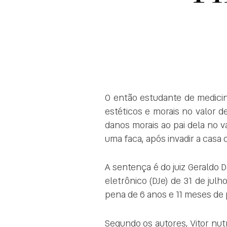
O então estudante de medicin
estéticos e morais no valor d
danos morais ao pai dela no va
uma faca, após invadir a casa
A sentença é do juiz Geraldo Da
eletrônico (DJe) de 31 de jul
pena de 6 anos e 11 meses de p
Segundo os autores, Vitor nut