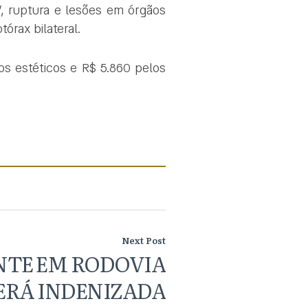
s”, ruptura e lesões em órgãos
tórax bilateral.
os estéticos e R$ 5.860 pelos
Next Post
NTE EM RODOVIA
ERÁ INDENIZADA