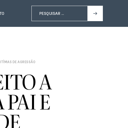
TO
 VITÍMAS DE AGRESSÃO
ITO A
PAI E
DE