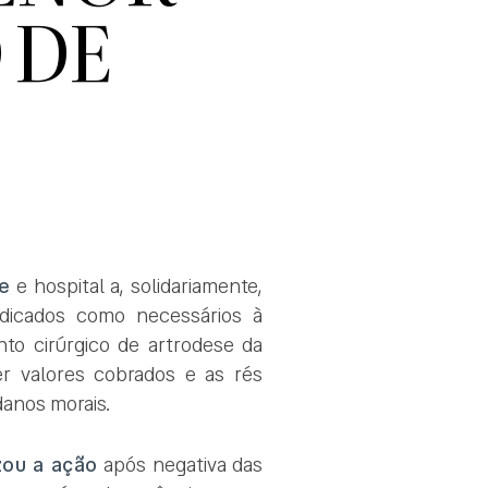
 DE
e
e hospital a, solidariamente,
dicados como necessários à
to cirúrgico de artrodese da
er valores cobrados e as rés
 danos morais.
zou a ação
após negativa das