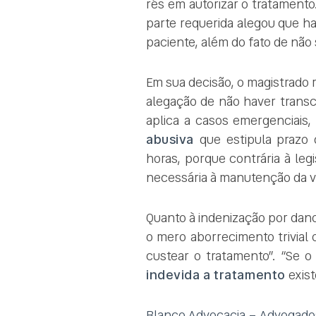
rés em autorizar o tratamento
parte requerida alegou que ha
paciente, além do fato de não 
Em sua decisão, o magistrado r
alegação de não haver trans
aplica a casos emergenciais,
abusiva
que estipula prazo d
horas, porque contrária à le
necessária à manutenção da vi
Quanto à indenização por dano
o mero aborrecimento trivial 
custear o tratamento”. “Se o
indevida a tratamento
exist
Blanco Advocacia – Advogados