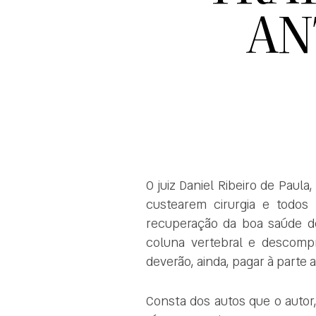
AN
O juiz Daniel Ribeiro de Paula,
custearem cirurgia e todo
recuperação da boa saúde de
coluna vertebral e descompr
deverão, ainda, pagar à parte a
Consta dos autos que o autor