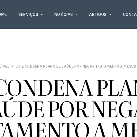
OME
SERVIÇOS
NOTÍCIAS
ARTIGOS
CONTA
CÍVEL
JUIZ CONDENA PLANO DE SAÚDE POR NEGAR TRATAMENTO A MENOR
 CONDENA PLA
AÚDE POR NEG
TAMENTO A M