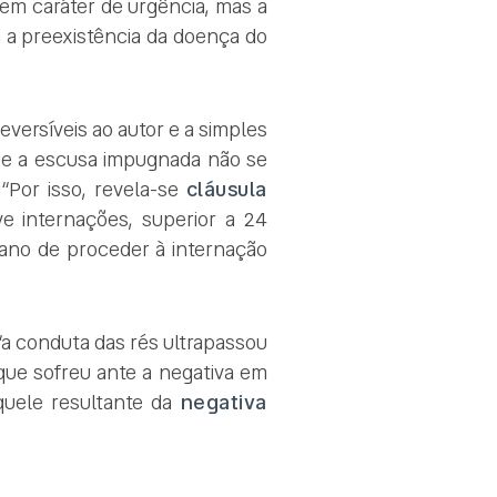
 em caráter de urgência, mas a
a a preexistência da doença do
eversíveis ao autor e a simples
ue a escusa impugnada não se
“Por isso, revela-se
cláusula
e internações, superior a 24
lano de proceder à internação
“a conduta das rés ultrapassou
 que sofreu ante a negativa em
aquele resultante da
negativa