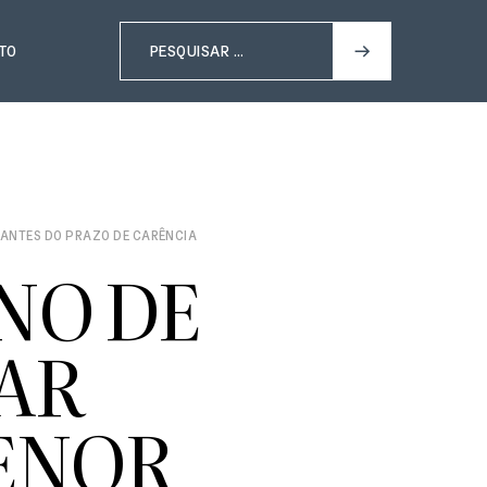
TO
 ANTES DO PRAZO DE CARÊNCIA
NO DE
AR
ENOR