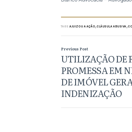
,
,
TAGS:
AJUIZOU A AÇÃO
CLÁUSULA ABUSIVA
CO
Previous Post
UTILIZAÇÃO DE 
PROMESSA EM 
DE IMÓVEL GER
INDENIZAÇÃO