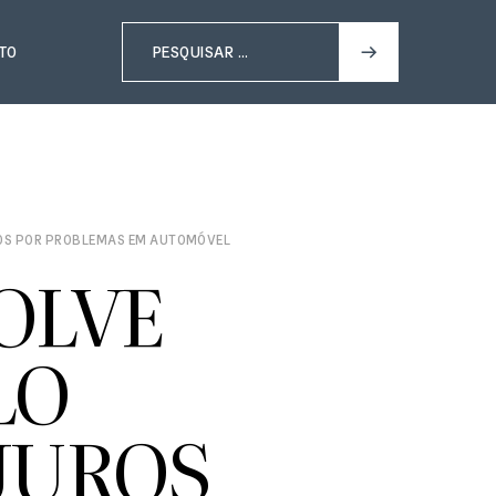
TO
OS POR PROBLEMAS EM AUTOMÓVEL
OLVE
LO
JUROS