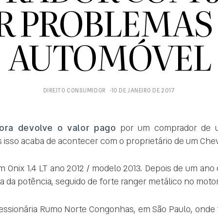
R PROBLEMAS
AUTOMÓVEL
DIREITO CONSUMIDOR
10 DE JANEIRO DE 2017
ora devolve o valor pago
por um comprador de u
 isso acaba de acontecer com o proprietário de um Chev
 um Onix 1.4 LT ano 2012 / modelo 2013. Depois de um ano
da potência, seguido de forte ranger metálico no motor e
cessionária Rumo Norte Congonhas, em São Paulo, onde 