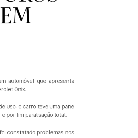
 EM
m automóvel que apresenta
rolet Onix.
 de uso, o carro teve uma pane
 por fim paralisação total.
foi constatado problemas nos