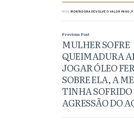
,
TAGS:
MONTADORA DEVOLVE O VALOR PAGO
P
Previous Post
MULHER SOFRE
QUEIMADURA AP
JOGAR ÓLEO FE
SOBRE ELA, A M
TINHA SOFRIDO
AGRESSÃO DO A