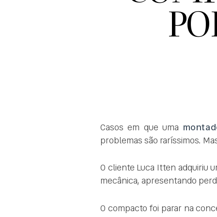
PO
Casos em que uma
montad
problemas são raríssimos. Mas
O cliente Luca Itten adquiriu
mecânica, apresentando perda 
O compacto foi parar na con