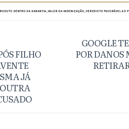
,
,
RODUTO DENTRO DA GARANTIA
VALOR DA INDENIZAÇÃO
VEREDICTO FAVORÁVEL AO 
GOOGLE T
ÓS FILHO
POR DANOS 
RVENTE
RETIRAR
ESMA JÁ
 OUTRA
CUSADO