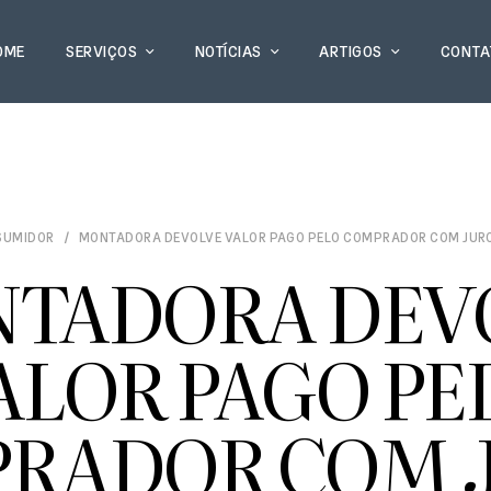
OME
SERVIÇOS
NOTÍCIAS
ARTIGOS
CONTA
SUMIDOR
MONTADORA DEVOLVE VALOR PAGO PELO COMPRADOR COM JUR
TADORA DEV
ALOR PAGO PE
RADOR COM 