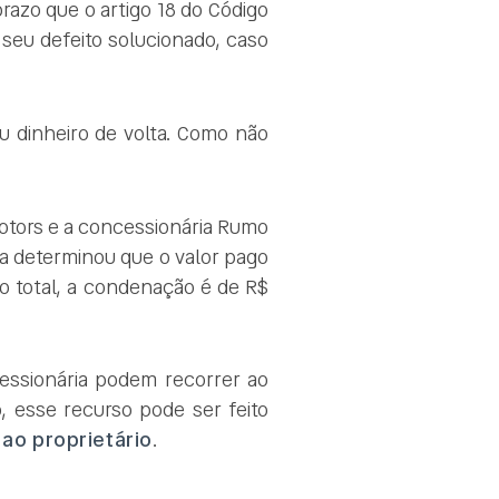
prazo que o artigo 18 do Código
seu defeito solucionado, caso
eu dinheiro de volta. Como não
Motors e a concessionária Rumo
a determinou que o valor pago
No total, a condenação é de R$
essionária podem recorrer ao
, esse recurso pode ser feito
 ao proprietário
.