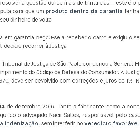
resolver a questão durou mais de trinta dias – este é o 
ipula para que um
produto dentro da garantia
tenha 
 seu dinheiro de volta.
a em garantia negou-se a receber o carro e exigiu o s
 decidiu recorrer à Justiça.
 Tribunal de Justiça de São Paulo condenou a General 
primento do Código de Defesa do Consumidor. A Justiç
370, deve ser devolvido com correções e juros de 1%. 
 14 de dezembro 2016. Tanto a fabricante como a conc
gundo o advogado Nacir Salles, responsável pelo caso
da indenização
, sem interferir no
veredicto favorável