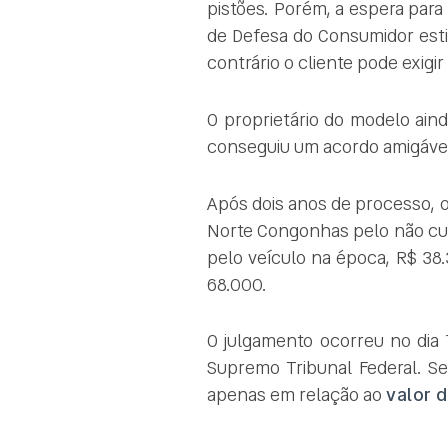
pistões. Porém, a espera para 
de Defesa do Consumidor est
contrário o cliente pode exigir
O proprietário do modelo aind
conseguiu um acordo amigável,
Após dois anos de processo, o
Norte Congonhas pelo não cum
pelo veículo na época, R$ 38.
68.000.
O julgamento ocorreu no dia
Supremo Tribunal Federal. Se
apenas em relação ao
valor 