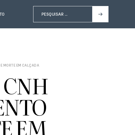
TO
DE MORTE EM CALÇADA
 CNH
ENTO
E EM