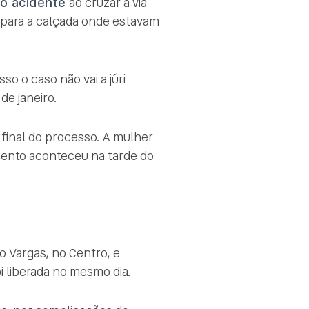
lo acidente
ao cruzar a via
 para a calçada onde estavam
so o caso não vai a júri
de janeiro.
 final do processo. A mulher
amento aconteceu na tarde do
 Vargas, no Centro, e
i liberada no mesmo dia.