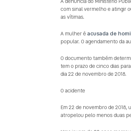
A denúncia do Ministério Públ
com sinal vermelho e atingir 
as vítimas.
A mulher é
acusada de homi
popular. O agendamento da audi
O documento também determ
tem o prazo de cinco dias par
dia 22 de novembro de 2018.
O acidente
Em 22 de novembro de 2018, um
atropelou pelo menos duas ped