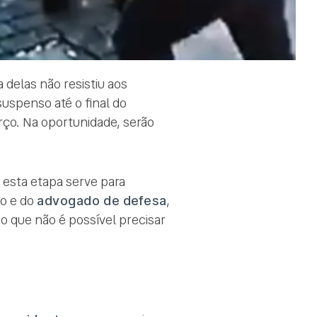
 delas não resistiu aos
suspenso até o final do
rço. Na oportunidade, serão
ue esta etapa serve para
co e do
advogado de defesa
,
 o que não é possível precisar