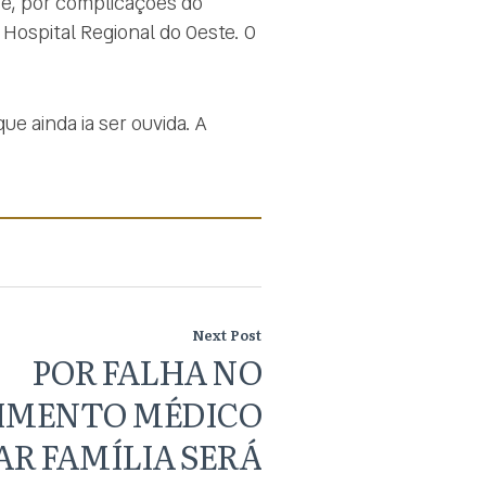
e, por complicações do
 Hospital Regional do Oeste. O
ue ainda ia ser ouvida. A
Next Post
POR FALHA NO
IMENTO MÉDICO
R FAMÍLIA SERÁ