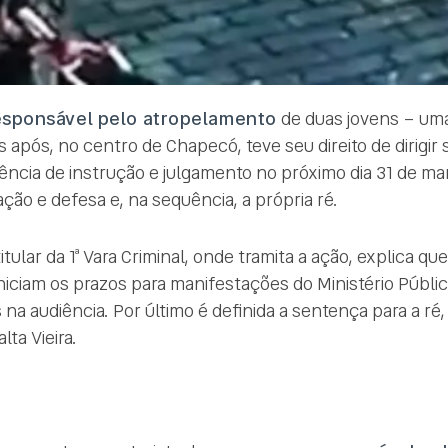
esponsável pelo atropelamento
de duas jovens – uma
 após, no centro de Chapecó, teve seu direito de dirigir 
iência de instrução e julgamento no próximo dia 31 de ma
ão e defesa e, na sequência, a própria ré.
titular da 1ª Vara Criminal, onde tramita a ação, explica q
niciam os prazos para manifestações do Ministério Públi
a audiência. Por último é definida a sentença para a ré,
ta Vieira.