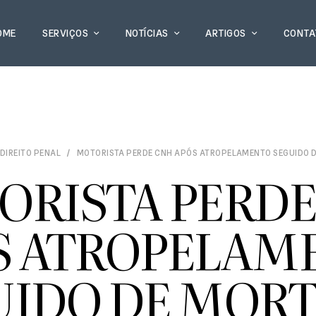
OME
SERVIÇOS
NOTÍCIAS
ARTIGOS
CONTA
DIREITO PENAL
MOTORISTA PERDE CNH APÓS ATROPELAMENTO SEGUIDO 
ORISTA PERDE
S ATROPELAM
UIDO DE MORT