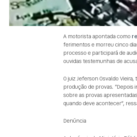
A motorista apontada como
r
ferimentos e morreu cinco dias
processo e participará de aud
ouvidas testemunhas de acusaç
O juiz Jeferson Osvaldo Vieira, 
produção de provas. “Depois i
sobre as provas apresentadas n
quando deve acontecer”, ressal
Denúncia