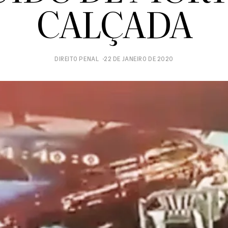
CALÇADA
DIREITO PENAL
22 DE JANEIRO DE 2020