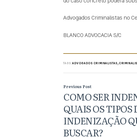
do caso concreto poderá subsi
Advogados Criminalistas no C
BLANCO ADVOCACIA S/C
,
TAGS:
ADVOGADOS CRIMINALISTAS
CRIMINALI
Previous Post
COMO SER INDE
QUAIS OS TIPOS 
INDENIZAÇÃO Q
BUSCAR?