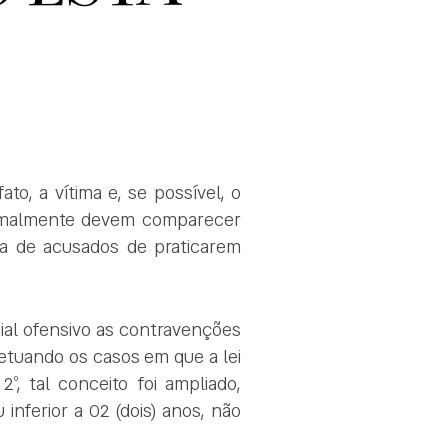
ato, a vítima e, se possível, o
normalmente devem comparecer
a de acusados de praticarem
cial ofensivo as contravenções
cetuando os casos em que a lei
º, tal conceito foi ampliado,
nferior a 02 (dois) anos, não