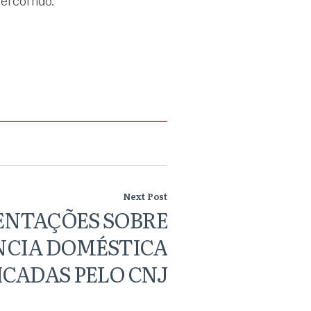
ercorrido.
Next Post
ENTAÇÕES SOBRE
NCIA DOMÉSTICA
ICADAS PELO CNJ