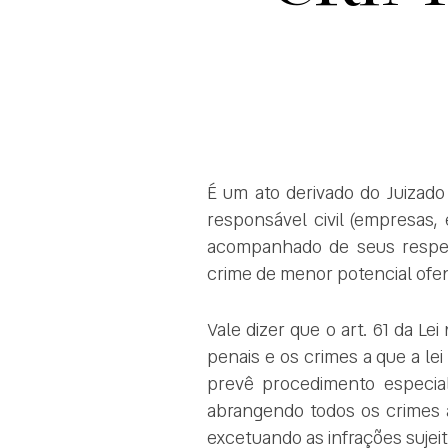
É um ato derivado do Juizado E
responsável civil (empresas
acompanhado de seus respe
crime de menor potencial ofen
Vale dizer que o art. 61 da L
penais e os crimes a que a le
prevê procedimento especial.
abrangendo todos os crimes a
excetuando as infrações sujei