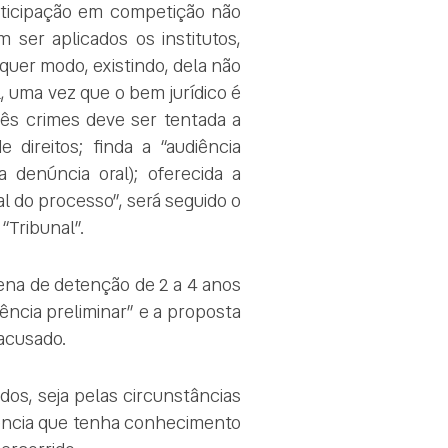
rticipação em competição não
m ser aplicados os institutos,
lquer modo, existindo, dela não
, uma vez que o bem jurídico é
rês crimes deve ser tentada a
 direitos; finda a “audiência
a denúncia oral); oferecida a
 do processo”, será seguido o
“Tribunal”.
 pena de detenção de 2 a 4 anos
ência preliminar” e a proposta
 acusado.
dos, seja pelas circunstâncias
erência que tenha conhecimento