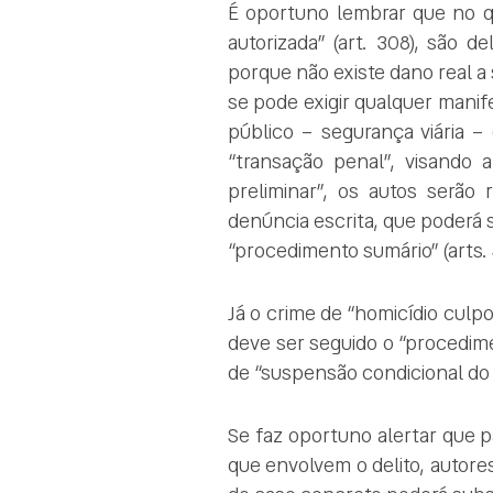
É oportuno lembrar que no q
autorizada” (art. 308), são d
porque não existe dano real a 
se pode exigir qualquer manif
público – segurança viária –
“transação penal”, visando a
preliminar”, os autos serão 
denúncia escrita, que poderá
“procedimento sumário” (arts. 
Já o crime de “homicídio culpo
deve ser seguido o “procedime
de “suspensão condicional do 
Se faz oportuno alertar que p
que envolvem o delito, autore