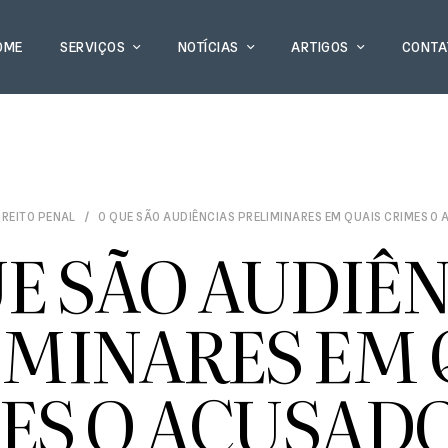
OME
SERVIÇOS
NOTÍCIAS
ARTIGOS
CONTA
IREITO PENAL
O QUE SÃO AUDIÊNCIAS PRELIMINARES EM QUAIS CRIMES O 
E SÃO AUDIÊ
IMINARES EM 
ES O ACUSADO