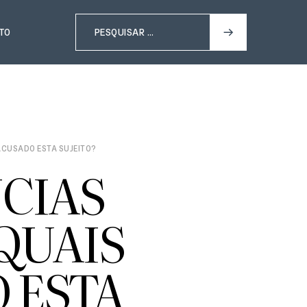
TO
ACUSADO ESTA SUJEITO?
NCIAS
QUAIS
 ESTA