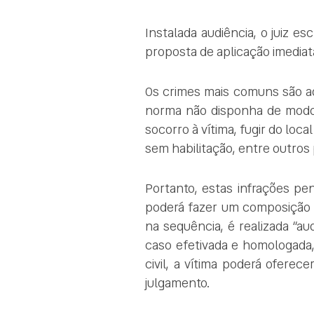
Instalada audiência, o juiz e
proposta de aplicação imediata
Os crimes mais comuns são aq
norma não disponha de modo 
socorro à vítima, fugir do loc
sem habilitação, entre outros p
Portanto, estas infrações pe
poderá fazer um composição ci
na sequência, é realizada “au
caso efetivada e homologada, 
civil, a vítima poderá oferec
julgamento.