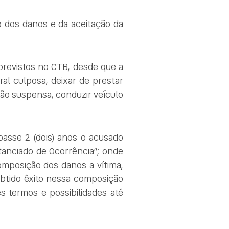
ão dos danos e da aceitação da
previstos no CTB, desde que a
l culposa, deixar de prestar
ação suspensa, conduzir veículo
passe 2 (dois) anos o acusado
stanciado de Ocorrência”; onde
composição dos danos a vítima,
 obtido êxito nessa composição
es termos e possibilidades até