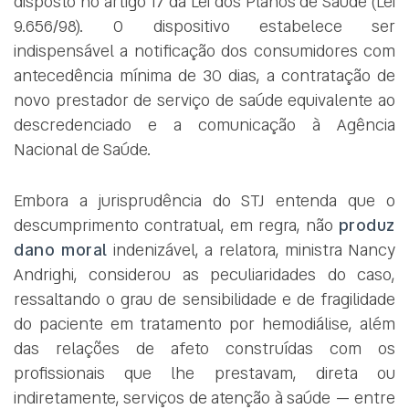
disposto no artigo 17 da Lei dos Planos de Saúde (Lei
9.656/98). O dispositivo estabelece ser
indispensável a notificação dos consumidores com
antecedência mínima de 30 dias, a contratação de
novo prestador de serviço de saúde equivalente ao
descredenciado e a comunicação à Agência
Nacional de Saúde.
Embora a jurisprudência do STJ entenda que o
descumprimento contratual, em regra, não
produz
dano moral
indenizável, a relatora, ministra Nancy
Andrighi, considerou as peculiaridades do caso,
ressaltando o grau de sensibilidade e de fragilidade
do paciente em tratamento por hemodiálise, além
das relações de afeto construídas com os
profissionais que lhe prestavam, direta ou
indiretamente, serviços de atenção à saúde — entre