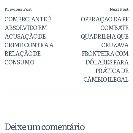
Previous Post
Next Post
COMERCIANTE É
OPERAÇÃO DA PF
ABSOLVIDO EM
COMBATE
ACUSAÇÃO DE
QUADRILHA QUE
CRIME CONTRA A
CRUZAVA
RELAÇÃO DE
FRONTEIRA COM
CONSUMO
DÓLARES PARA
PRÁTICA DE
CÂMBIO ILEGAL
Deixe um comentário