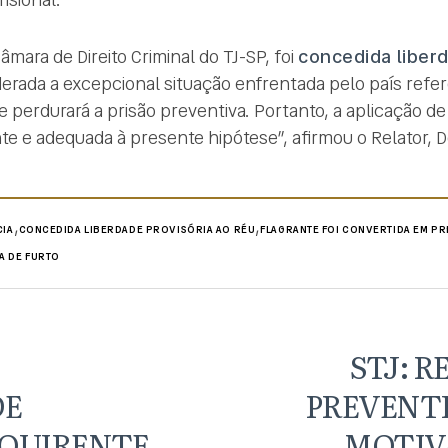
âmara de Direito Criminal do TJ-SP, foi
concedida liberd
erada a excepcional situação enfrentada pelo país refer
e perdurará a prisão preventiva. Portanto, a aplicação d
ente e adequada à presente hipótese”, afirmou o Relator,
,
,
CIA
CONCEDIDA LIBERDADE PROVISÓRIA AO RÉU
FLAGRANTE FOI CONVERTIDA EM PR
VA DE FURTO
STJ: 
DE
PREVENTI
QUIRENTE
MOTIV