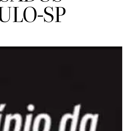
ULO-SP