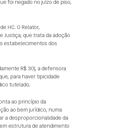
e foi negado no juízo de piso,
de HC. O Relator,
Justiça, que trata da adoção
os estabelecimentos dos
damente R$ 30), a defensora
ue, para haver tipicidade
ico tutelado.
nta ao princípio da
ação ao bem jurídico, numa
tar a desproporcionalidade da
sem estrutura de atendimento