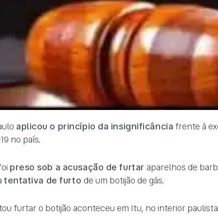
Paulo
aplicou o princípio da insignificância
frente à e
19 no país.
foi
preso sob a acusação de furtar
aparelhos de barb
a
tentativa de furto
de um botijão de gás.
ou furtar o botijão aconteceu em Itu, no interior paulista