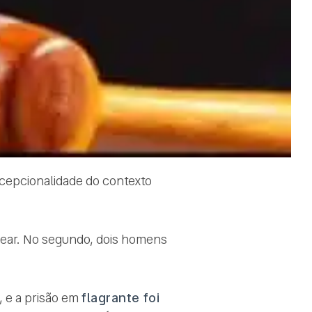
xcepcionalidade do contexto
ear. No segundo, dois homens
, e a prisão em
flagrante foi