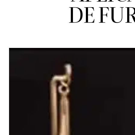
DE FU