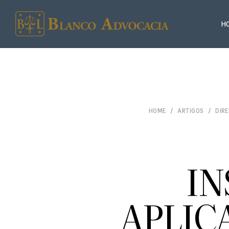
H
HOME
ARTIGOS
DIRE
IN
APLIC