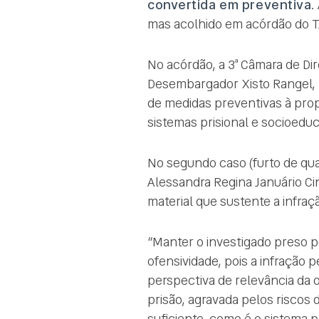
convertida em preventiva
.
mas acolhido em acórdão do T
No acórdão, a 3ª Câmara de Dir
Desembargador Xisto Rangel, 
de medidas preventivas à pro
sistemas prisional e socioeduc
No segundo caso (furto de qua
Alessandra Regina Januário Ci
material que sustente a infraç
“Manter o investigado preso 
ofensividade, pois a infração
perspectiva de relevância da 
prisão, agravada pelos riscos
suficiente, como é o sistema pr