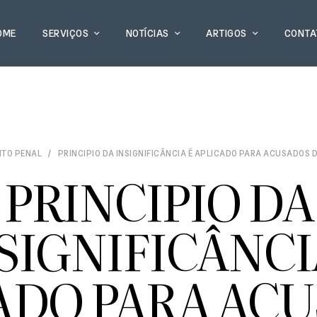
OME
SERVIÇOS
NOTÍCIAS
ARTIGOS
CONTA
ITO PENAL
PRINCIPIO DA INSIGNIFICÂNCIA É APLICADO PARA ACUSADOS 
PRINCIPIO DA
SIGNIFICÂNCI
ADO PARA AC