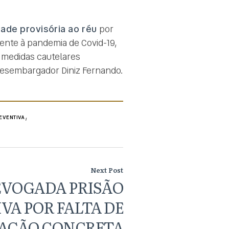
ade provisória ao réu
por
ente à pandemia de Covid-19,
e medidas cautelares
 Desembargador Diniz Fernando.
,
EVENTIVA
Next Post
REVOGADA PRISÃO
VA POR FALTA DE
AÇÃO CONCRETA