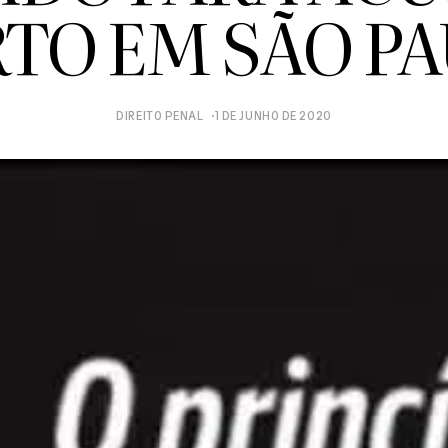
RTO EM SÃO PA
DIREITO PENAL
1 DE JUNHO DE 2020