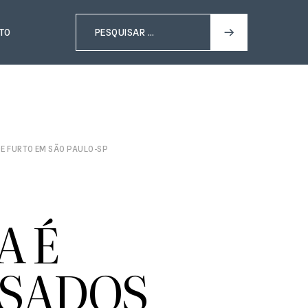
TO
DE FURTO EM SÃO PAULO-SP
A É
USADOS