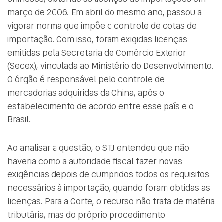
março de 2006. Em abril do mesmo ano, passou a
vigorar norma que impõe o controle de cotas de
importação. Com isso, foram exigidas licenças
emitidas pela Secretaria de Comércio Exterior
(Secex), vinculada ao Ministério do Desenvolvimento.
O órgão é responsável pelo controle de
mercadorias adquiridas da China, após o
estabelecimento de acordo entre esse país e o
Brasil.
Ao analisar a questão, o STJ entendeu que não
haveria como a autoridade fiscal fazer novas
exigências depois de cumpridos todos os requisitos
necessários à importação, quando foram obtidas as
licenças. Para a Corte, o recurso não trata de matéria
tributária, mas do próprio procedimento