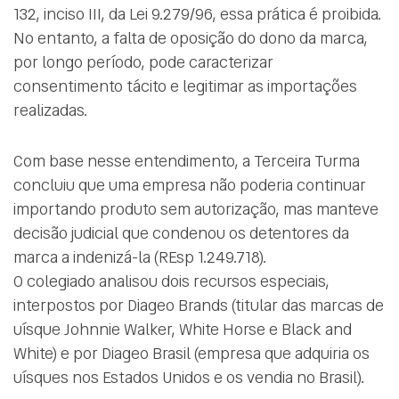
132, inciso III, da Lei 9.279/96, essa prática é proibida.
No entanto, a falta de oposição do dono da marca,
por longo período, pode caracterizar
consentimento tácito e legitimar as importações
realizadas.
Com base nesse entendimento, a Terceira Turma
concluiu que uma empresa não poderia continuar
importando produto sem autorização, mas manteve
decisão judicial que condenou os detentores da
marca a indenizá-la (REsp 1.249.718).
O colegiado analisou dois recursos especiais,
interpostos por Diageo Brands (titular das marcas de
uísque Johnnie Walker, White Horse e Black and
White) e por Diageo Brasil (empresa que adquiria os
uísques nos Estados Unidos e os vendia no Brasil).