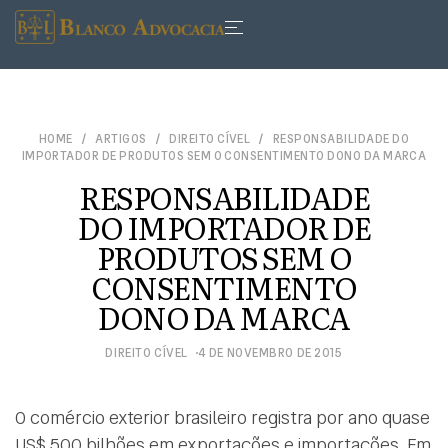
HOME
ARTIGOS
DIREITO CÍVEL
RESPONSABILIDADE DO
IMPORTADOR DE PRODUTOS SEM O CONSENTIMENTO DONO DA MARCA
RESPONSABILIDADE
DO IMPORTADOR DE
PRODUTOS SEM O
CONSENTIMENTO
DONO DA MARCA
DIREITO CÍVEL
4 DE NOVEMBRO DE 2015
O comércio exterior brasileiro registra por ano quase
US$ 500 bilhões em exportações e importações. Em