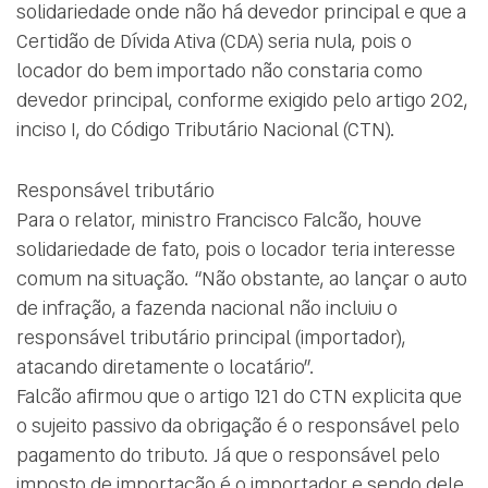
solidariedade onde não há devedor principal e que a
Certidão de Dívida Ativa (CDA) seria nula, pois o
locador do bem importado não constaria como
devedor principal, conforme exigido pelo artigo 202,
inciso I, do Código Tributário Nacional (CTN).
Responsável tributário
Para o relator, ministro Francisco Falcão, houve
solidariedade de fato, pois o locador teria interesse
comum na situação. “Não obstante, ao lançar o auto
de infração, a fazenda nacional não incluiu o
responsável tributário principal (importador),
atacando diretamente o locatário”.
Falcão afirmou que o artigo 121 do CTN explicita que
o sujeito passivo da obrigação é o responsável pelo
pagamento do tributo. Já que o responsável pelo
imposto de importação é o importador e sendo dele