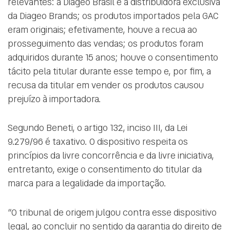
relevantes: a Diageo Brasil é a distribuidora exclusiva
da Diageo Brands; os produtos importados pela GAC
eram originais; efetivamente, houve a recua ao
prosseguimento das vendas; os produtos foram
adquiridos durante 15 anos; houve o consentimento
tácito pela titular durante esse tempo e, por fim, a
recusa da titular em vender os produtos causou
prejuízo à importadora.
Segundo Beneti, o artigo 132, inciso III, da Lei
9.279/96 é taxativo. O dispositivo respeita os
princípios da livre concorrência e da livre iniciativa,
entretanto, exige o consentimento do titular da
marca para a legalidade da importação.
“O tribunal de origem julgou contra esse dispositivo
legal, ao concluir no sentido da garantia do direito de