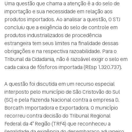
Uma questão que chama a atenção é a do selo de
importação e sua necessidade em relação aos
produtos importados. Ao analisar a questão, O STJ
concluiu que a exigência do selo de controle em
produtos industrializados de procedência
estrangeira tem seus limites na finalidade dessas
obrigações e na respectiva razoabilidade. Para o
Tribunal da Cidadania, não é razoável exigir o selo em
cada caixa de fósforos importada (REsp 1.320.737).
A questão foi discutida em um recurso especial
interposto pelo município de São Cristovão do Sul
(SC) e pela Fazenda Nacional contra a empresa D.
Borcath Importadora e Exportadora. O município
recorreu contra decisão do Tribunal Regional
Federal da 4ª Região (TRF4) que reconheceu a
ilegalidade da exigência do desembaraço aduaneiro