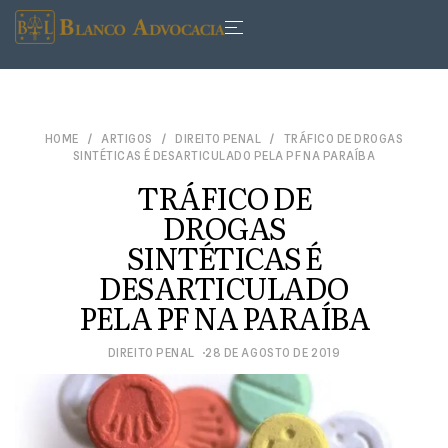
HOME
ARTIGOS
DIREITO PENAL
TRÁFICO DE DROGAS
SINTÉTICAS É DESARTICULADO PELA PF NA PARAÍBA
TRÁFICO DE
DROGAS
SINTÉTICAS É
DESARTICULADO
PELA PF NA PARAÍBA
DIREITO PENAL
28 DE AGOSTO DE 2019