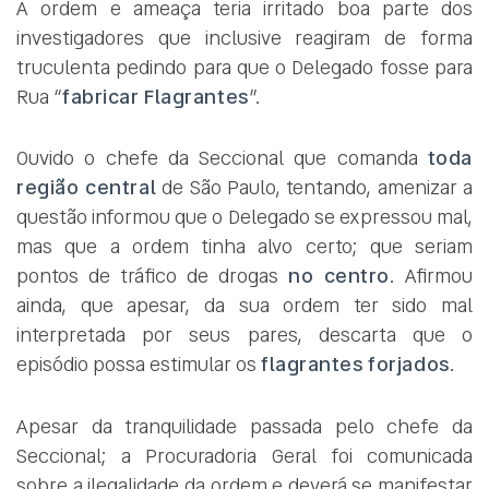
A ordem e ameaça teria irritado boa parte dos
investigadores que inclusive reagiram de forma
truculenta pedindo para que o Delegado fosse para
Rua “
fabricar Flagrantes
”.
Ouvido o chefe da Seccional que comanda
toda
região central
de São Paulo, tentando, amenizar a
questão informou que o Delegado se expressou mal,
mas que a ordem tinha alvo certo; que seriam
pontos de tráfico de drogas
no centro
. Afirmou
ainda, que apesar, da sua ordem ter sido mal
interpretada por seus pares, descarta que o
episódio possa estimular os
flagrantes forjados
.
Apesar da tranquilidade passada pelo chefe da
Seccional; a Procuradoria Geral foi comunicada
sobre a ilegalidade da ordem e deverá se manifestar