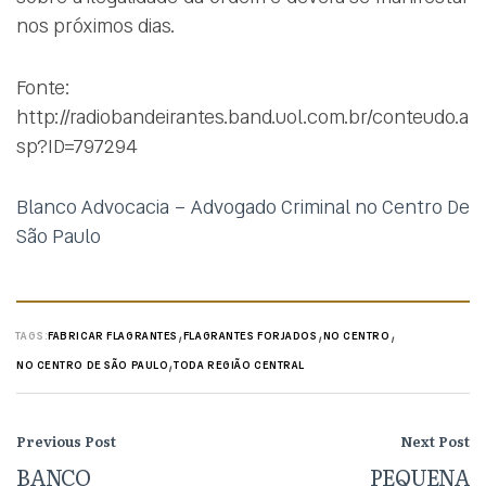
nos próximos dias.
Fonte:
http://radiobandeirantes.band.uol.com.br/conteudo.a
sp?ID=797294
Blanco Advocacia – Advogado Criminal no Centro De
São Paulo
,
,
,
TAGS:
FABRICAR FLAGRANTES
FLAGRANTES FORJADOS
NO CENTRO
,
NO CENTRO DE SÃO PAULO
TODA REGIÃO CENTRAL
Previous Post
Next Post
BANCO
PEQUENA