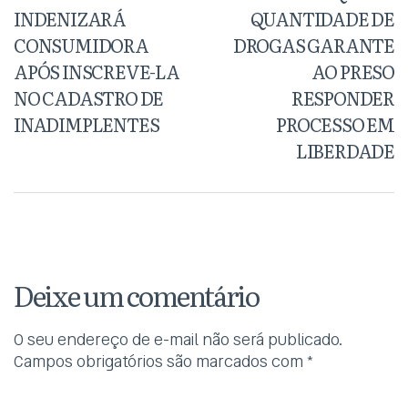
INDENIZARÁ
QUANTIDADE DE
CONSUMIDORA
DROGAS GARANTE
APÓS INSCREVE-LA
AO PRESO
NO CADASTRO DE
RESPONDER
INADIMPLENTES
PROCESSO EM
LIBERDADE
Deixe um comentário
O seu endereço de e-mail não será publicado.
Campos obrigatórios são marcados com
*