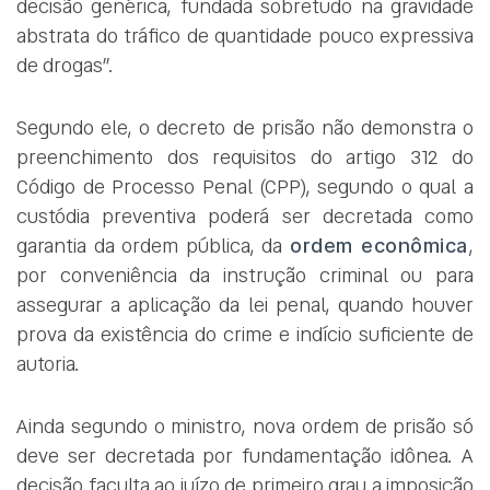
decisão genérica, fundada sobretudo na gravidade
abstrata do tráfico de quantidade pouco expressiva
de drogas”.
Segundo ele, o decreto de prisão não demonstra o
preenchimento dos requisitos do artigo 312 do
Código de Processo Penal (CPP), segundo o qual a
custódia preventiva poderá ser decretada como
garantia da ordem pública, da
ordem econômica
,
por conveniência da instrução criminal ou para
assegurar a aplicação da lei penal, quando houver
prova da existência do crime e indício suficiente de
autoria.
Ainda segundo o ministro, nova ordem de prisão só
deve ser decretada por fundamentação idônea. A
decisão faculta ao juízo de primeiro grau a imposição