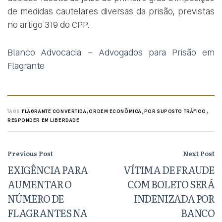
de medidas cautelares diversas da prisão, previstas
no artigo 319 do CPP.
Blanco Advocacia – Advogados para Prisão em
Flagrante
,
,
,
TAGS:
FLAGRANTE CONVERTIDA
ORDEM ECONÔMICA
POR SUPOSTO TRÁFICO
RESPONDER EM LIBERDADE
Previous Post
Next Post
EXIGÊNCIA PARA
VÍTIMA DE FRAUDE
AUMENTAR O
COM BOLETO SERÁ
NÚMERO DE
INDENIZADA POR
FLAGRANTES NA
BANCO