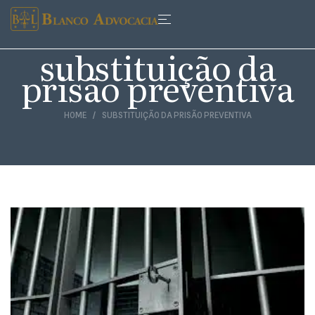
substituição da
prisão preventiva
HOME
SUBSTITUIÇÃO DA PRISÃO PREVENTIVA