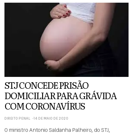
Otávio de Noronha, é válida até o julgamento […]
STJ CONCEDE PRISÃO
DOMICILIAR PARA GRÁVIDA
COM CORONAVÍRUS
DIREITO PENAL
14 DE MAIO DE 2020
O ministro Antonio Saldanha Palheiro, do STJ,