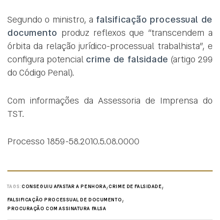
Segundo o ministro, a
falsificação processual de
documento
produz reflexos que “transcendem a
órbita da relação jurídico-processual trabalhista”, e
configura potencial
crime de falsidade
(artigo 299
do Código Penal).
Com informações da Assessoria de Imprensa do
TST.
Processo 1859-58.2010.5.08.0000
,
,
TAGS:
CONSEGUIU AFASTAR A PENHORA
CRIME DE FALSIDADE
,
FALSIFICAÇÃO PROCESSUAL DE DOCUMENTO
PROCURAÇÃO COM ASSINATURA FALSA