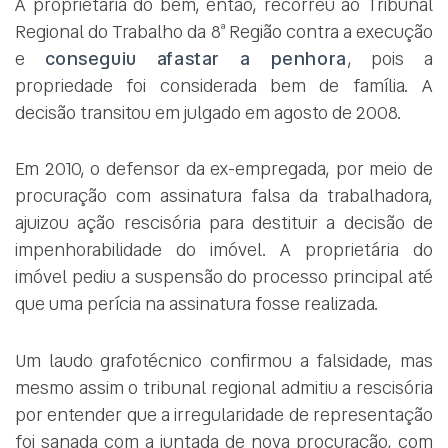
A proprietária do bem, então, recorreu ao Tribunal
Regional do Trabalho da 8ª Região contra a execução
e
conseguiu afastar a penhora
, pois a
propriedade foi considerada bem de família. A
decisão transitou em julgado em agosto de 2008.
Em 2010, o defensor da ex-empregada, por meio de
procuração com assinatura falsa da trabalhadora,
ajuizou ação rescisória para destituir a decisão de
impenhorabilidade do imóvel. A proprietária do
imóvel pediu a suspensão do processo principal até
que uma perícia na assinatura fosse realizada.
Um laudo grafotécnico confirmou a falsidade, mas
mesmo assim o tribunal regional admitiu a rescisória
por entender que a irregularidade de representação
foi sanada com a juntada de nova procuração, com