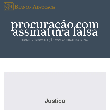
procuração com
assinatura falsa
HOME
PROCURAÇÃO COM ASSINATURA FALSA