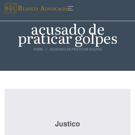
acusado de
praticar golpes
HOME
ACUSADO DE PRATICAR GOLPES