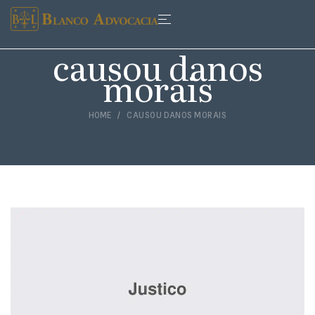
causou danos
morais
HOME
CAUSOU DANOS MORAIS