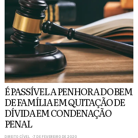
É PASSÍVEL A PENHORA DO BEM
DE FAMÍLIA EM QUITAÇÃO DE
DÍVIDA EM CONDENAÇÃO
PENAL
DIREITO CÍVEL
7 DE FEVEREIRO DE 2020