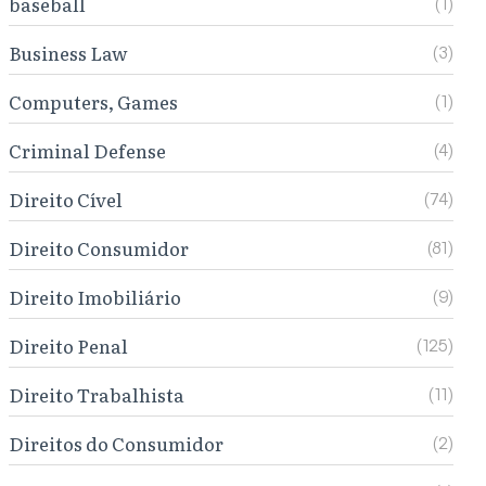
baseball
(1)
Business Law
(3)
Computers, Games
(1)
Criminal Defense
(4)
Direito Cível
(74)
Direito Consumidor
(81)
Direito Imobiliário
(9)
Direito Penal
(125)
Direito Trabalhista
(11)
Direitos do Consumidor
(2)