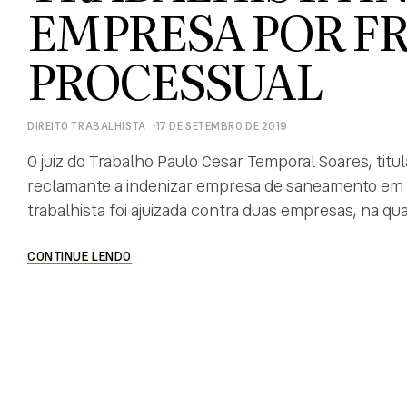
EMPRESA POR F
PROCESSUAL
DIREITO TRABALHISTA
17 DE SETEMBRO DE 2019
O juiz do Trabalho Paulo Cesar Temporal Soares, titu
reclamante a indenizar empresa de saneamento em R$
trabalhista foi ajuizada contra duas empresas, na qua
primeira por intermédio da segunda. Esta segunda, po
CONTINUE LENDO