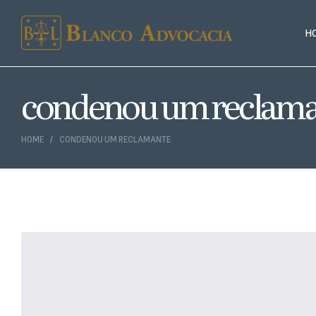
H
condenou um reclama
HOME
CONDENOU UM RECLAMANTE