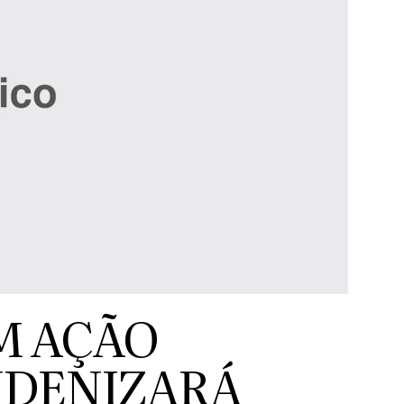
M AÇÃO
NDENIZARÁ