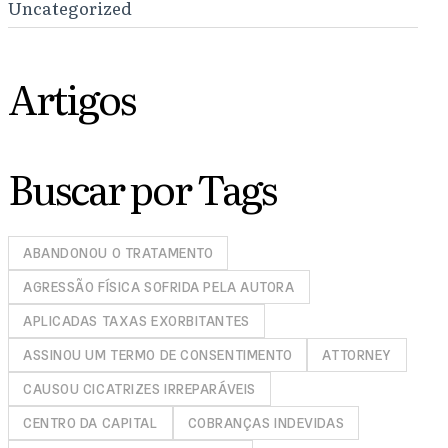
Uncategorized
Artigos
Buscar por Tags
ABANDONOU O TRATAMENTO
AGRESSÃO FÍSICA SOFRIDA PELA AUTORA
APLICADAS TAXAS EXORBITANTES
ASSINOU UM TERMO DE CONSENTIMENTO
ATTORNEY
CAUSOU CICATRIZES IRREPARÁVEIS
CENTRO DA CAPITAL
COBRANÇAS INDEVIDAS