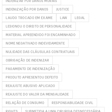
INDENIZAR POR DANOS MORAIS
INDENIZAÇÃO POR DANOS
JUSTICE
LAUDO TROCADO EM EXAME
LAW
LEGAL
LESIONOU O DIREITO DE PERSONALIDADE
MATERIAL APREENDIDO FOI ENCAMINHADO
NOME NEGATIVADO INDEVIDAMENTE
NULIDADE DAS CLÁUSULAS CONTRATUAIS
OBRIGAÇÃO DE INDENIZAR
PAGAMENTO DE INDENIZAÇÃO
PRODUTO APRESENTOU DEFEITO
REAJUSTE ABUSIVO APLICADO
REAJUSTE DO VALOR DA MENSALIDADE
RELAÇÃO DE CONSUMO
RESPONSABILIDADE CIVIL
RIGHTS
SUBMETIDA A UMA CIRURGIA DESNECESSÁRIA