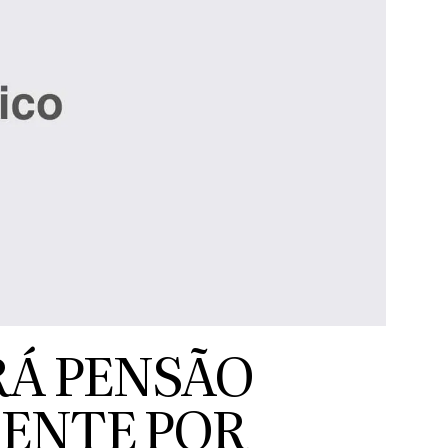
RÁ PENSÃO
IENTE POR