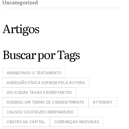
Uncategorized
Artigos
Buscar por Tags
ABANDONOU O TRATAMENTO
AGRESSÃO FÍSICA SOFRIDA PELA AUTORA
APLICADAS TAXAS EXORBITANTES
ASSINOU UM TERMO DE CONSENTIMENTO
ATTORNEY
CAUSOU CICATRIZES IRREPARÁVEIS
CENTRO DA CAPITAL
COBRANÇAS INDEVIDAS