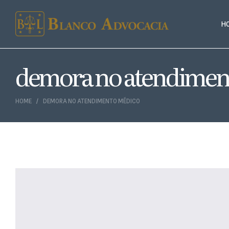
H
demora no atendimen
HOME
DEMORA NO ATENDIMENTO MÉDICO