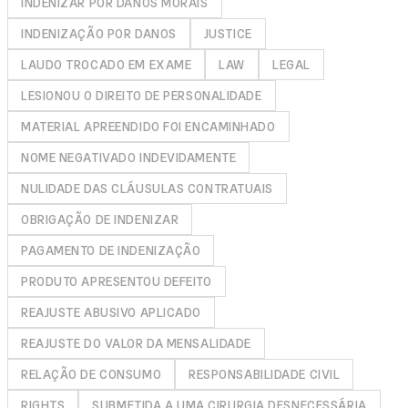
INDENIZAR POR DANOS MORAIS
INDENIZAÇÃO POR DANOS
JUSTICE
LAUDO TROCADO EM EXAME
LAW
LEGAL
LESIONOU O DIREITO DE PERSONALIDADE
MATERIAL APREENDIDO FOI ENCAMINHADO
NOME NEGATIVADO INDEVIDAMENTE
NULIDADE DAS CLÁUSULAS CONTRATUAIS
OBRIGAÇÃO DE INDENIZAR
PAGAMENTO DE INDENIZAÇÃO
PRODUTO APRESENTOU DEFEITO
REAJUSTE ABUSIVO APLICADO
REAJUSTE DO VALOR DA MENSALIDADE
RELAÇÃO DE CONSUMO
RESPONSABILIDADE CIVIL
RIGHTS
SUBMETIDA A UMA CIRURGIA DESNECESSÁRIA