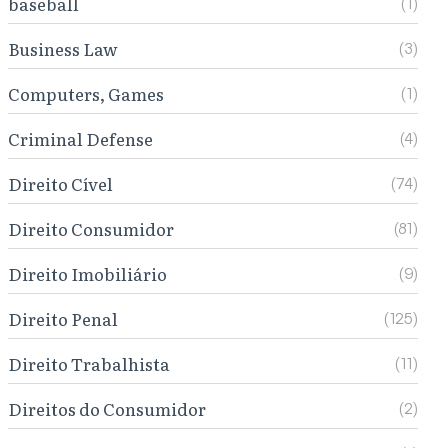
baseball
(1)
Business Law
(3)
Computers, Games
(1)
Criminal Defense
(4)
Direito Cível
(74)
Direito Consumidor
(81)
Direito Imobiliário
(9)
Direito Penal
(125)
Direito Trabalhista
(11)
Direitos do Consumidor
(2)