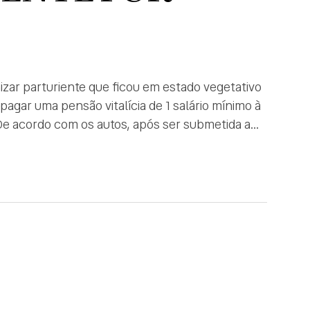
izar parturiente que ficou em estado vegetativo
agar uma pensão vitalícia de 1 salário mínimo à
. De acordo com os autos, após ser submetida a