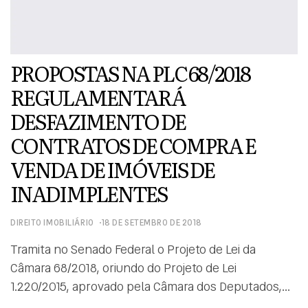
PROPOSTAS NA PLC 68/2018
REGULAMENTARÁ
DESFAZIMENTO DE
CONTRATOS DE COMPRA E
VENDA DE IMÓVEIS DE
INADIMPLENTES
DIREITO IMOBILIÁRIO
18 DE SETEMBRO DE 2018
Tramita no Senado Federal o Projeto de Lei da
Câmara 68/2018, oriundo do Projeto de Lei
1.220/2015, aprovado pela Câmara dos Deputados,
que visa alterar dispositivos da Lei de Incorporação