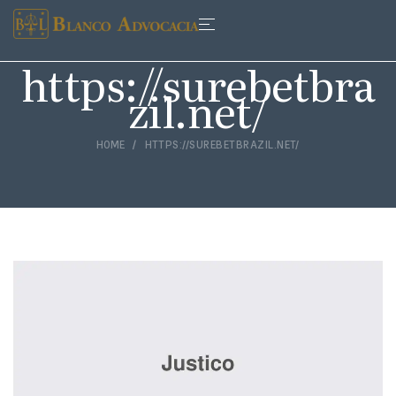
https://surebetbra
zil.net/
HOME
HTTPS://SUREBETBRAZIL.NET/