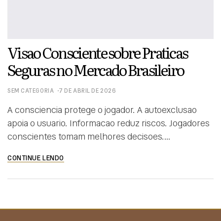
Visao Consciente sobre Praticas
Seguras no Mercado Brasileiro
SEM CATEGORIA
7 DE ABRIL DE 2026
A consciencia protege o jogador. A autoexclusao
apoia o usuario. Informacao reduz riscos. Jogadores
conscientes tomam melhores decisoes.
Ferramentas digitais facilitam o
CONTINUE LENDO
https://surebetbrazil.net/ acompanhamento. O
mercado se torna mais saudavel. O futuro depende
do equilibrio.