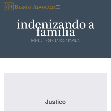
indenizando a
família
HOME
INDENIZANDO A FAMÍLIA