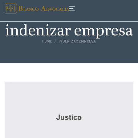
indenizar empresa
HOME
INDENIZAR EMPRESA