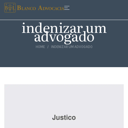
indenizar um
advogado
HOME
INDENIZAR UM ADVOGADO