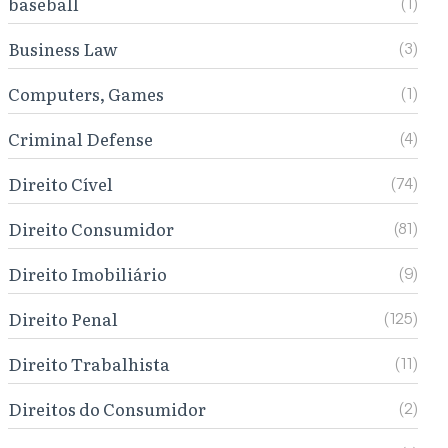
baseball
(1)
Business Law
(3)
Computers, Games
(1)
Criminal Defense
(4)
Direito Cível
(74)
Direito Consumidor
(81)
Direito Imobiliário
(9)
Direito Penal
(125)
Direito Trabalhista
(11)
Direitos do Consumidor
(2)