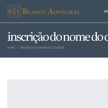
H
inscrição do nome do 
HOME
INSCRIÇÃO DO NOME DO DEVEDOR