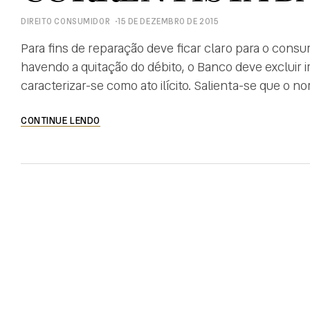
DIREITO CONSUMIDOR
15 DE DEZEMBRO DE 2015
Para fins de reparação deve ficar claro para o con
havendo a quitação do débito, o Banco deve exclui
caracterizar-se como ato ilícito. Salienta-se que 
permanentemente, a providência para retirada do n
CONTINUE LENDO