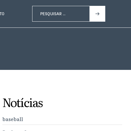
TO
Notícias
baseball