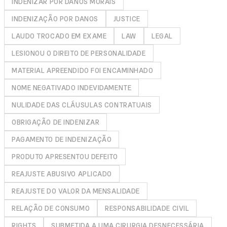
INDENIZAR POR DANOS MORAIS
INDENIZAÇÃO POR DANOS
JUSTICE
LAUDO TROCADO EM EXAME
LAW
LEGAL
LESIONOU O DIREITO DE PERSONALIDADE
MATERIAL APREENDIDO FOI ENCAMINHADO
NOME NEGATIVADO INDEVIDAMENTE
NULIDADE DAS CLÁUSULAS CONTRATUAIS
OBRIGAÇÃO DE INDENIZAR
PAGAMENTO DE INDENIZAÇÃO
PRODUTO APRESENTOU DEFEITO
REAJUSTE ABUSIVO APLICADO
REAJUSTE DO VALOR DA MENSALIDADE
RELAÇÃO DE CONSUMO
RESPONSABILIDADE CIVIL
RIGHTS
SUBMETIDA A UMA CIRURGIA DESNECESSÁRIA