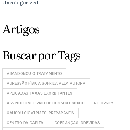
Uncategorized
Artigos
Buscar por Tags
ABANDONOU O TRATAMENTO
AGRESSÃO FÍSICA SOFRIDA PELA AUTORA
APLICADAS TAXAS EXORBITANTES
ASSINOU UM TERMO DE CONSENTIMENTO
ATTORNEY
CAUSOU CICATRIZES IRREPARÁVEIS
CENTRO DA CAPITAL
COBRANÇAS INDEVIDAS