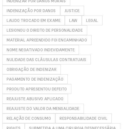
INDENIZAR POR DANOS MORAIS
INDENIZAÇÃO POR DANOS
JUSTICE
LAUDO TROCADO EM EXAME
LAW
LEGAL
LESIONOU O DIREITO DE PERSONALIDADE
MATERIAL APREENDIDO FOI ENCAMINHADO
NOME NEGATIVADO INDEVIDAMENTE
NULIDADE DAS CLÁUSULAS CONTRATUAIS
OBRIGAÇÃO DE INDENIZAR
PAGAMENTO DE INDENIZAÇÃO
PRODUTO APRESENTOU DEFEITO
REAJUSTE ABUSIVO APLICADO
REAJUSTE DO VALOR DA MENSALIDADE
RELAÇÃO DE CONSUMO
RESPONSABILIDADE CIVIL
RIGHTS
SUBMETIDA A UMA CIRURGIA DESNECESSÁRIA