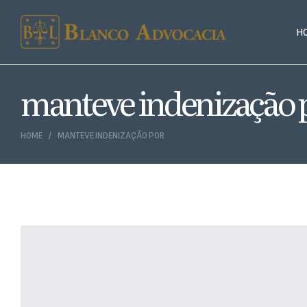
H
manteve indenização 
HOME
MANTEVE INDENIZAÇÃO POR