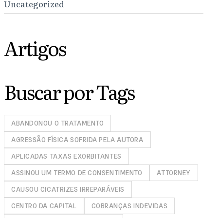
Uncategorized
Artigos
Buscar por Tags
ABANDONOU O TRATAMENTO
AGRESSÃO FÍSICA SOFRIDA PELA AUTORA
APLICADAS TAXAS EXORBITANTES
ASSINOU UM TERMO DE CONSENTIMENTO
ATTORNEY
CAUSOU CICATRIZES IRREPARÁVEIS
CENTRO DA CAPITAL
COBRANÇAS INDEVIDAS