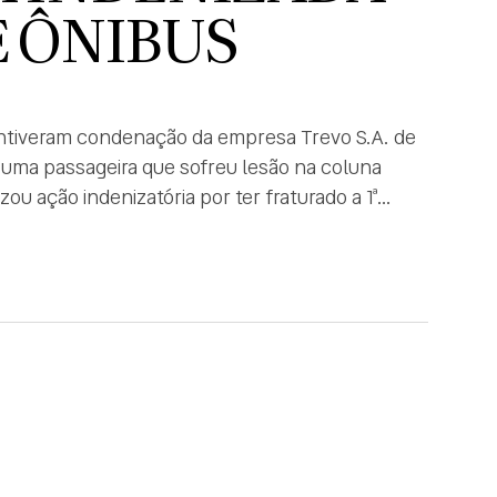
E ÔNIBUS
ntiveram condenação da empresa Trevo S.A. de
a uma passageira que sofreu lesão na coluna
ou ação indenizatória por ter fraturado a 1ª
evo […]