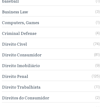
baseball
(1)
Business Law
(3)
Computers, Games
(1)
Criminal Defense
(4)
Direito Cível
(74)
Direito Consumidor
(81)
Direito Imobiliário
(9)
Direito Penal
(125)
Direito Trabalhista
(11)
Direitos do Consumidor
(2)