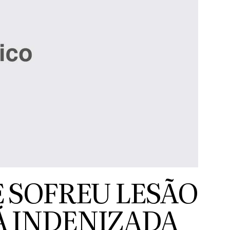
 SOFREU LESÃO
Á INDENIZADA