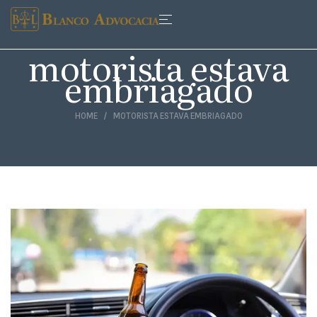
motorista estava
embriagado
HOME
MOTORISTA ESTAVA EMBRIAGADO