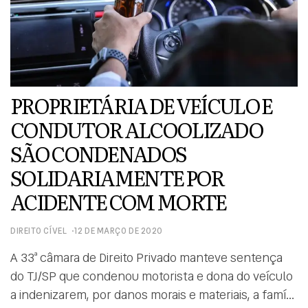
PROPRIETÁRIA DE VEÍCULO E
CONDUTOR ALCOOLIZADO
SÃO CONDENADOS
SOLIDARIAMENTE POR
ACIDENTE COM MORTE
DIREITO CÍVEL
12 DE MARÇO DE 2020
A 33ª câmara de Direito Privado manteve sentença
do TJ/SP que condenou motorista e dona do veículo
a indenizarem, por danos morais e materiais, a família