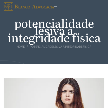
potencialidade
lesiva à
integridade física
HOME
POTENCIALIDADE LESIVA À INTEGRIDADE FÍSICA